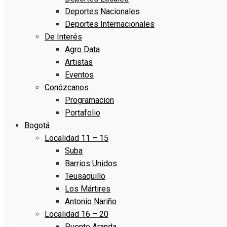
Deportes Nacionales
Deportes Internacionales
De Interés
Agro Data
Artistas
Eventos
Conózcanos
Programacion
Portafolio
Bogotá
Localidad 11 – 15
Suba
Barrios Unidos
Teusaquillo
Los Mártires
Antonio Nariño
Localidad 16 – 20
Puente Aranda