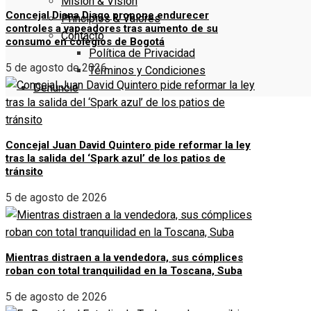
Misión & Visión
Concejal Diana Diago propone endurecer
Principios & Valores
controles a vapeadores tras aumento de su
Contacto
consumo en colegios de Bogotá
Política de Privacidad
5 de agosto de 2026
Términos y Condiciones
Denuncie
Concejal Juan David Quintero pide reformar la ley
tras la salida del ‘Spark azul’ de los patios de
tránsito
5 de agosto de 2026
Mientras distraen a la vendedora, sus cómplices
roban con total tranquilidad en la Toscana, Suba
5 de agosto de 2026