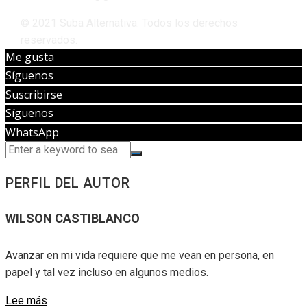
© 2021 Suba Alternativa. Todos los derechos
reservados.
Me gusta
Síguenos
Suscribirse
Síguenos
WhatsApp
PERFIL DEL AUTOR
WILSON CASTIBLANCO
Avanzar en mi vida requiere que me vean en persona, en
papel y tal vez incluso en algunos medios.
Lee más