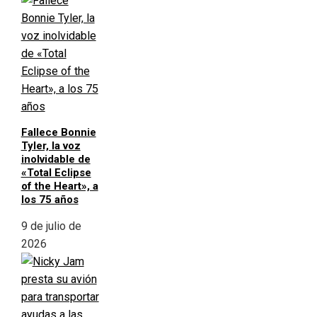
Fallece Bonnie
Tyler, la voz
inolvidable de
«Total Eclipse
of the Heart», a
los 75 años
9 de julio de
2026