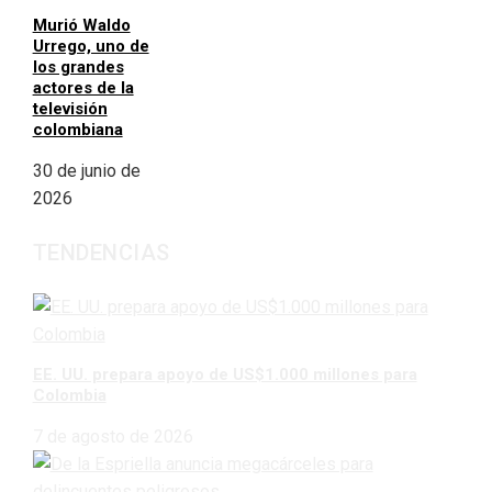
Murió Waldo
Urrego, uno de
los grandes
actores de la
televisión
colombiana
30 de junio de
2026
TENDENCIAS
EE. UU. prepara apoyo de US$1.000 millones para
Colombia
7 de agosto de 2026