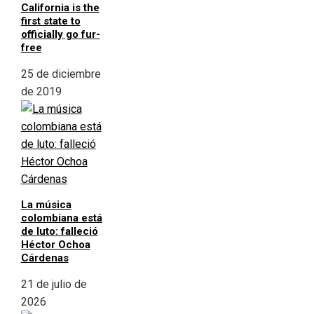
California is the
first state to
officially go fur-
free
25 de diciembre
de 2019
La música
colombiana está
de luto: falleció
Héctor Ochoa
Cárdenas
21 de julio de
2026