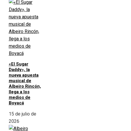
«El Sugar
Daddy», la
nueva apuesta
musical de
Albeiro Rincón,
llega a los
medios de
Boyacá
15 de julio de
2026