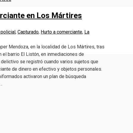
rciante en Los Mártires
policial
,
Capturado
,
Hurto a comerciante
,
La
per Mendoza, en la localidad de Los Mártires, tras
n el barrio El Listón, en inmediaciones de
delictivo se registró cuando varios sujetos que
ante de dinero en efectivo y objetos personales.
s uniformados activaron un plan de búsqueda
,…