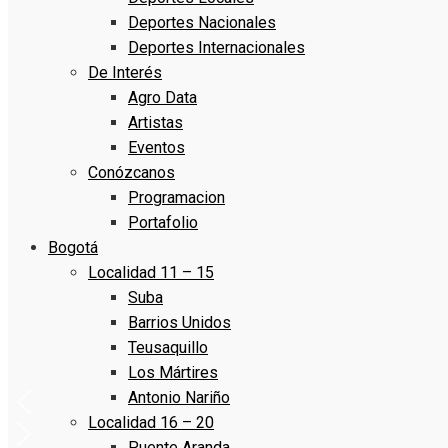
Deportes Nacionales
Deportes Internacionales
De Interés
Agro Data
Artistas
Eventos
Conózcanos
Programacion
Portafolio
Bogotá
Localidad 11 – 15
Suba
Barrios Unidos
Teusaquillo
Los Mártires
Antonio Nariño
Localidad 16 – 20
Puente Aranda