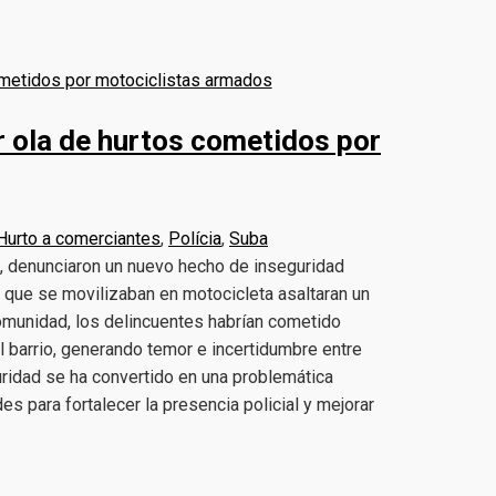
 ola de hurtos cometidos por
Hurto a comerciantes
,
Polícia
,
Suba
a, denunciaron un nuevo hecho de inseguridad
s que se movilizaban en motocicleta asaltaran un
comunidad, los delincuentes habrían cometido
l barrio, generando temor e incertidumbre entre
ridad se ha convertido en una problemática
es para fortalecer la presencia policial y mejorar