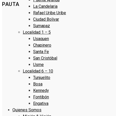
PAUTA
La Candelaria
Rafael Uribe Uribe
Ciudad Bolivar
Sumapaz
Localidad 1 – 5
Usaquen
Chapinero
Santa Fe
San Cristóbal
Usme
Localidad 6 – 10
Tunjuelito
Bosa
Kennedy
Fontibón
Engativa
Quienes Somos