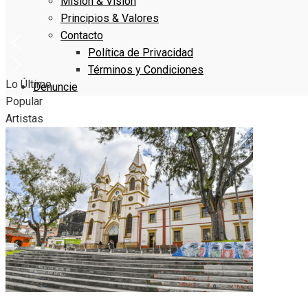
Misión & Visión
Principios & Valores
Contacto
Política de Privacidad
Términos y Condiciones
Lo Último
Denuncie
Popular
Artistas