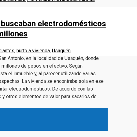
s buscaban electrodomésticos
millones
ciantes
,
hurto a vivienda
,
Usaquén
 San Antonio, en la localidad de Usaquén, donde
0 millones de pesos en efectivo. Según
sta el inmueble y, al parecer utilizando varias
r sospechas. La vivienda se encontraba sola en ese
urtar electrodomésticos. De acuerdo con las
s y otros elementos de valor para sacarlos de…