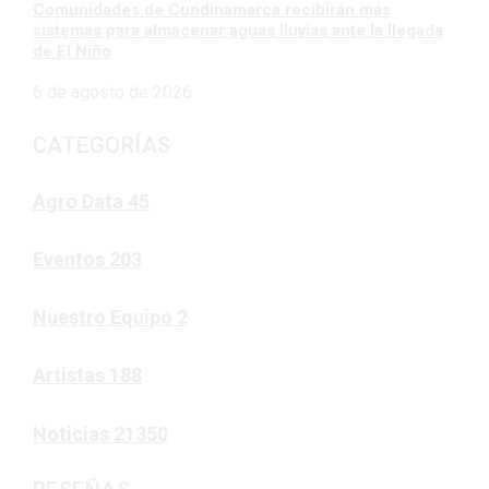
Comunidades de Cundinamarca recibirán más
sistemas para almacenar aguas lluvias ante la llegada
de El Niño
6 de agosto de 2026
CATEGORÍAS
Agro Data
45
Eventos
203
Nuestro Equipo
2
Artistas
188
Noticias
21350