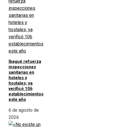
Ibagué refuerza
inspecciones
sanitarias en
hoteles y
hostales; ya
verificó 106
establecimientos
este año
6 de agosto de
2026