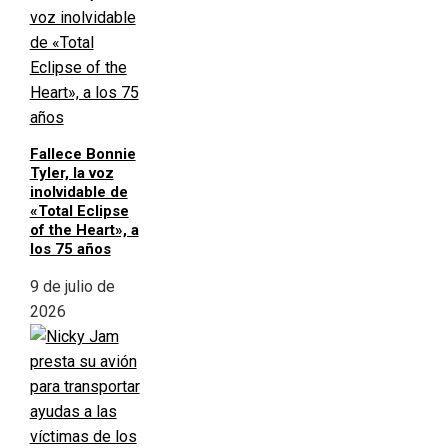
Fallece Bonnie
Tyler, la voz
inolvidable de
«Total Eclipse
of the Heart», a
los 75 años
9 de julio de
2026