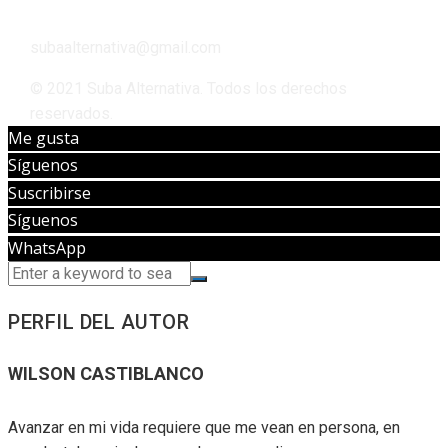
subaalternativa@gmail.com
© 2021 Suba Alternativa. Todos los derechos
reservados.
Me gusta
Síguenos
Suscribirse
Síguenos
WhatsApp
PERFIL DEL AUTOR
WILSON CASTIBLANCO
Avanzar en mi vida requiere que me vean en persona, en