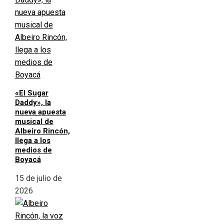
«El Sugar
Daddy», la
nueva apuesta
musical de
Albeiro Rincón,
llega a los
medios de
Boyacá
15 de julio de
2026