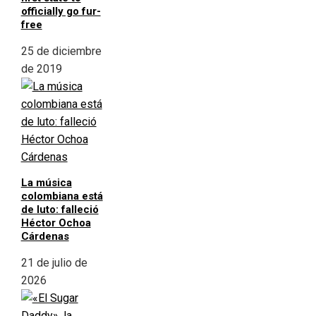
officially go fur-
free
25 de diciembre
de 2019
La música
colombiana está
de luto: falleció
Héctor Ochoa
Cárdenas
21 de julio de
2026