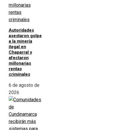
Autoridades
asestaron golpe
a la minería
ilegal en
Chaparral y
afectaron
millonarias
rentas
criminales
6 de agosto de
2026