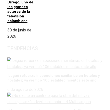
Urrego, uno de
los grandes
actores de la
televisión
colombiana
30 de junio de
2026
TENDENCIAS
Ibagué refuerza inspecciones sanitarias en hoteles y
hostales; ya verificó 106 establecimientos este año
6 de agosto de 2026