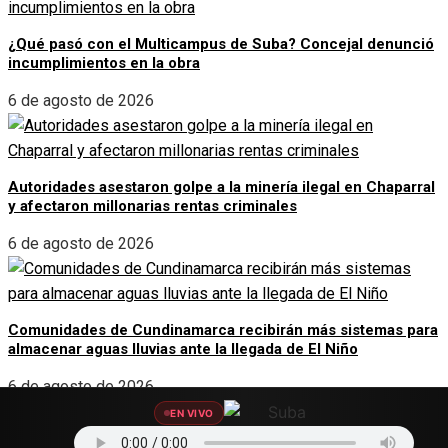
¿Qué pasó con el Multicampus de Suba? Concejal denunció
incumplimientos en la obra
6 de agosto de 2026
Autoridades asestaron golpe a la minería ilegal en Chaparral
y afectaron millonarias rentas criminales
6 de agosto de 2026
Comunidades de Cundinamarca recibirán más sistemas para
almacenar aguas lluvias ante la llegada de El Niño
6 de agosto de 2026
EN VIVO
SOCIAL LINKS