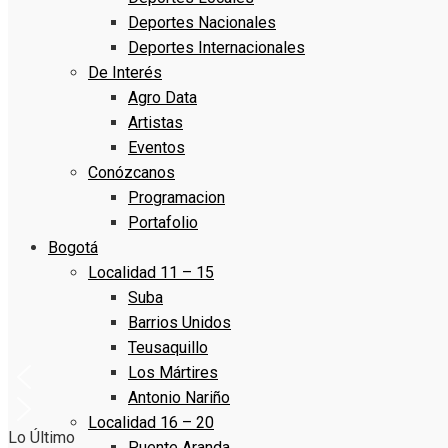
Deportes Nacionales
Deportes Internacionales
De Interés
Agro Data
Artistas
Eventos
Conózcanos
Programacion
Portafolio
Bogotá
Localidad 11 – 15
Suba
Barrios Unidos
Teusaquillo
Los Mártires
Antonio Nariño
Localidad 16 – 20
Lo Último
Puente Aranda