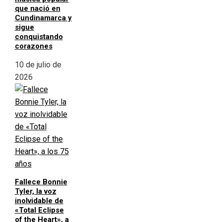
que nació en
Cundinamarca y
sigue
conquistando
corazones
10 de julio de
2026
Fallece Bonnie
Tyler, la voz
inolvidable de
«Total Eclipse
of the Heart», a