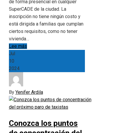
de forma presencial en cualquier
SuperCADE de la ciudad. La
inscripción no tiene ningún costo y
está dirigida a familias que cumplan
ciertos requisitos, como no tener
vivienda…
Lee más
Jul
10
2024
By
Yenifer Ardila
Conozca los puntos