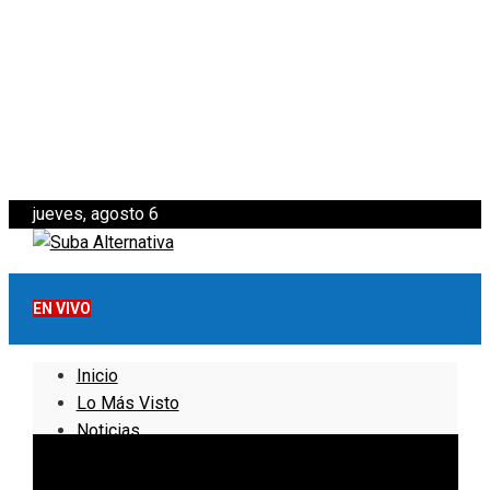
jueves, agosto 6
EN VIVO
Inicio
Lo Más Visto
Noticias
Informativo
Noticias Internacionales