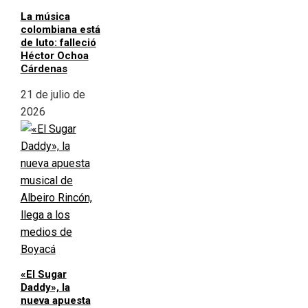
La música
colombiana está
de luto: falleció
Héctor Ochoa
Cárdenas
21 de julio de
2026
«El Sugar
Daddy», la
nueva apuesta