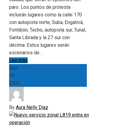
paro. Los puntos de protesta
incluirán lugares como la calle 170
con autopista norte, Suba, Engativá,
Fontibón, Techo, autopista sur, Tunal,
Santa Librada y la 27 sur con
décima. Estos lugares serán
escenarios de…
Lee más
Sep
16
2022
By
Aura Nelly Díaz