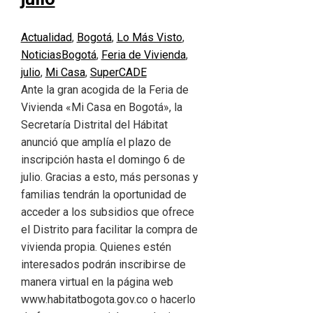
Actualidad
,
Bogotá
,
Lo Más Visto
,
Noticias
Bogotá
,
Feria de Vivienda
,
julio
,
Mi Casa
,
SuperCADE
Ante la gran acogida de la Feria de
Vivienda «Mi Casa en Bogotá», la
Secretaría Distrital del Hábitat
anunció que amplía el plazo de
inscripción hasta el domingo 6 de
julio. Gracias a esto, más personas y
familias tendrán la oportunidad de
acceder a los subsidios que ofrece
el Distrito para facilitar la compra de
vivienda propia. Quienes estén
interesados podrán inscribirse de
manera virtual en la página web
www.habitatbogota.gov.co o hacerlo