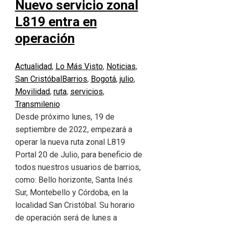
Nuevo servicio zonal
L819 entra en
operación
Actualidad
,
Lo Más Visto
,
Noticias
,
San Cristóbal
Barrios
,
Bogotá
,
julio
,
Movilidad
,
ruta
,
servicios
,
Transmilenio
Desde próximo lunes, 19 de
septiembre de 2022, empezará a
operar la nueva ruta zonal L819
Portal 20 de Julio, para beneficio de
todos nuestros usuarios de barrios,
como: Bello horizonte, Santa Inés
Sur, Montebello y Córdoba, en la
localidad San Cristóbal. Su horario
de operación será de lunes a