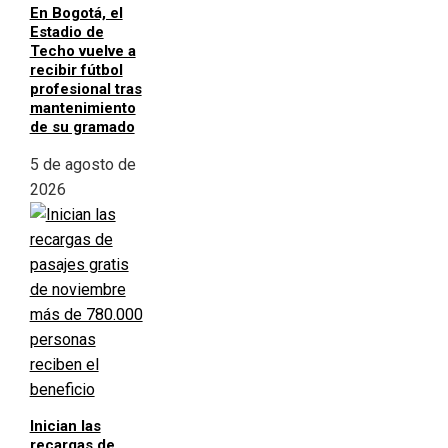
En Bogotá, el
Estadio de
Techo vuelve a
recibir fútbol
profesional tras
mantenimiento
de su gramado
5 de agosto de
2026
Inician las
recargas de