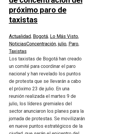
de concentración del
próximo paro de
taxistas
Actualidad
,
Bogotá
,
Lo Más Visto
,
Noticias
Concentración
,
julio
,
Paro
,
Taxistas
Los taxistas de Bogotá han creado
un comité para coordinar el paro
nacional y han revelado los puntos
de protesta que se llevarán a cabo
el próximo 23 de julio. En una
reunión realizada el martes 9 de
julio, los líderes gremiales del
sector anunciaron los planes para la
jornada de protestas. Se movilizarán
en nueve puntos estratégicos de la
ciudad, que serán el epicentro del