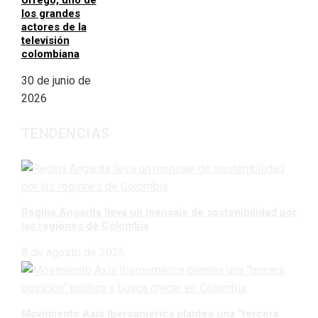
Urrego, uno de
los grandes
actores de la
televisión
colombiana
30 de junio de
2026
TENDENCIAS
Regina Angarita lleva un mensaje de sostenibilidad por
las regiones de Colombia
8 de agosto de 2026
Movimiento Axis Iberoamérica plantea una “tercera