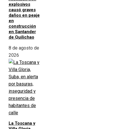
explosivos
causó graves
daños en peaje
en
construcción
en Santander
de Quilichao
8 de agosto de
2026
La Toscana y
Villa Gloria,