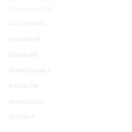
8 de agosto de 2026
CATEGORÍAS
Agro Data
45
Eventos
203
Nuestro Equipo
2
Artistas
188
Noticias
21371
RESEÑAS