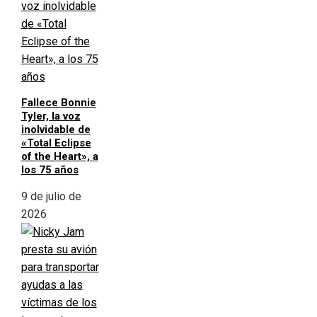
Fallece Bonnie
Tyler, la voz
inolvidable de
«Total Eclipse
of the Heart», a
los 75 años
9 de julio de
2026