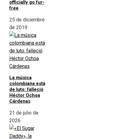
officially go fur-
free
25 de diciembre
de 2019
La música
colombiana está
de luto: falleció
Héctor Ochoa
Cárdenas
21 de julio de
2026