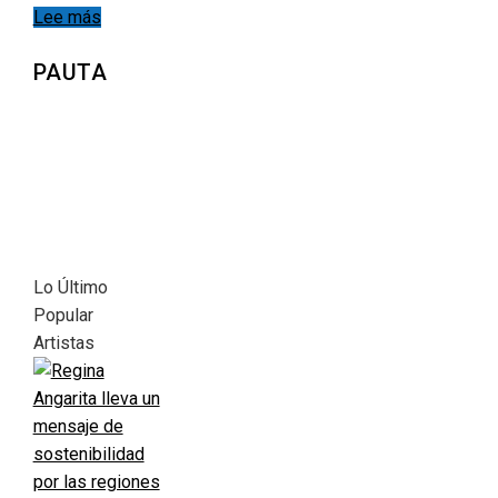
Lee más
PAUTA
Lo Último
Popular
Artistas