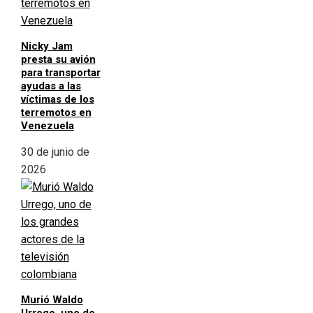
Nicky Jam
presta su avión
para transportar
ayudas a las
víctimas de los
terremotos en
Venezuela
30 de junio de
2026
Murió Waldo