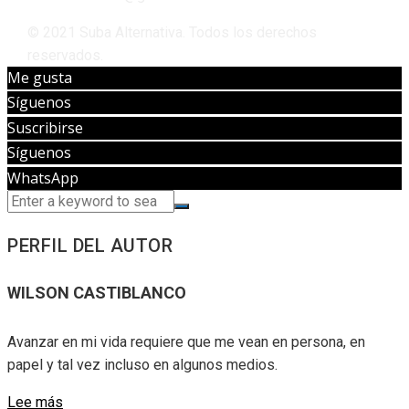
© 2021 Suba Alternativa. Todos los derechos
reservados.
Me gusta
Síguenos
Suscribirse
Síguenos
WhatsApp
PERFIL DEL AUTOR
WILSON CASTIBLANCO
Avanzar en mi vida requiere que me vean en persona, en
papel y tal vez incluso en algunos medios.
Lee más