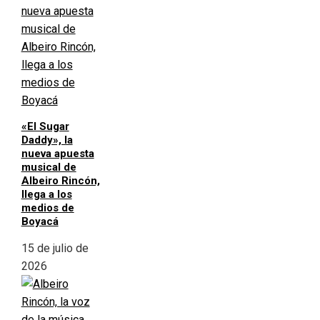
«El Sugar
Daddy», la
nueva apuesta
musical de
Albeiro Rincón,
llega a los
medios de
Boyacá
15 de julio de
2026