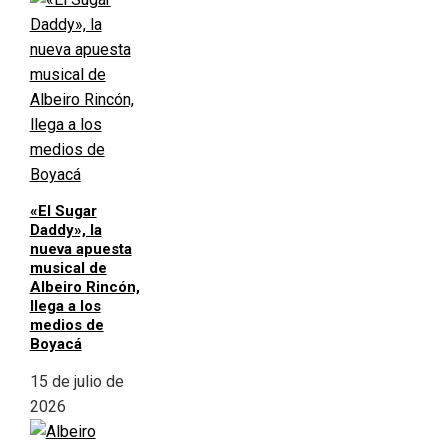
«El Sugar
Daddy», la
nueva apuesta
musical de
Albeiro Rincón,
llega a los
medios de
Boyacá
15 de julio de
2026