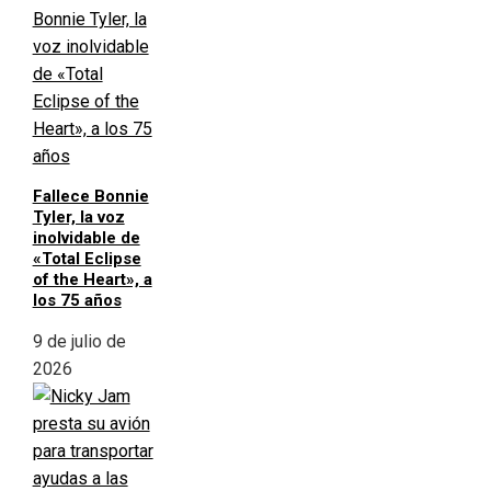
Fallece Bonnie
Tyler, la voz
inolvidable de
«Total Eclipse
of the Heart», a
los 75 años
9 de julio de
2026