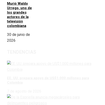
Murió Waldo
Urrego, uno de
los grandes
actores de la
televisión
colombiana
30 de junio de
2026
TENDENCIAS
EE. UU. prepara apoyo de US$1.000 millones para
Colombia
7 de agosto de 2026