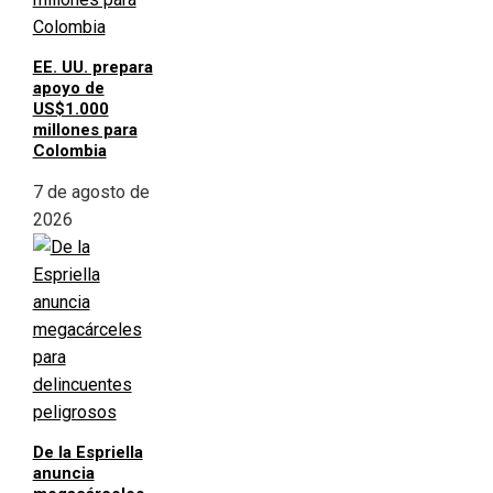
EE. UU. prepara
apoyo de
US$1.000
millones para
Colombia
7 de agosto de
2026
De la Espriella
anuncia