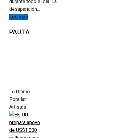
durante todo el día. La
desaparición…
Lee más
PAUTA
Lo Último
Popular
Artistas