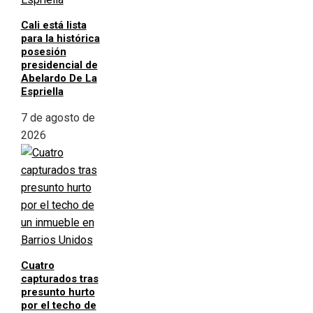
Cali está lista
para la histórica
posesión
presidencial de
Abelardo De La
Espriella
7 de agosto de
2026
Cuatro
capturados tras
presunto hurto
por el techo de