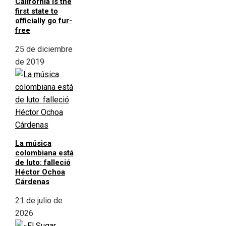
California is the
first state to
officially go fur-
free
25 de diciembre
de 2019
La música
colombiana está
de luto: falleció
Héctor Ochoa
Cárdenas
21 de julio de
2026