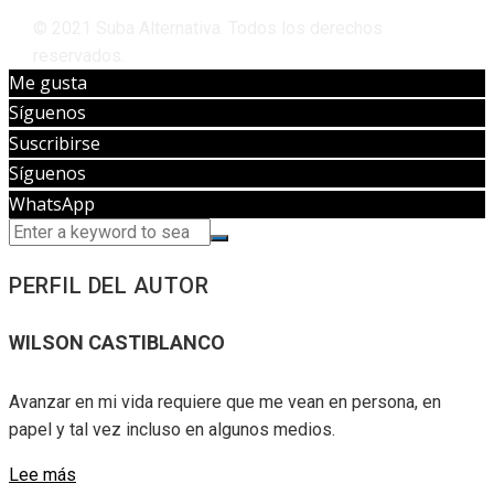
© 2021 Suba Alternativa. Todos los derechos
reservados.
Me gusta
Síguenos
Suscribirse
Síguenos
WhatsApp
PERFIL DEL AUTOR
WILSON CASTIBLANCO
Avanzar en mi vida requiere que me vean en persona, en
papel y tal vez incluso en algunos medios.
Lee más