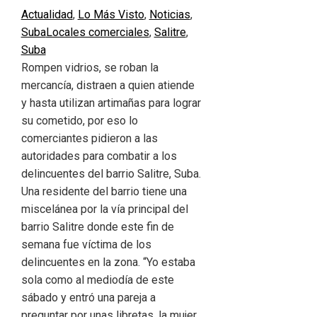
Actualidad
,
Lo Más Visto
,
Noticias
,
Suba
Locales comerciales
,
Salitre
,
Suba
Rompen vidrios, se roban la
mercancía, distraen a quien atiende
y hasta utilizan artimañas para lograr
su cometido, por eso lo
comerciantes pidieron a las
autoridades para combatir a los
delincuentes del barrio Salitre, Suba.
Una residente del barrio tiene una
miscelánea por la vía principal del
barrio Salitre donde este fin de
semana fue víctima de los
delincuentes en la zona. “Yo estaba
sola como al mediodía de este
sábado y entró una pareja a
preguntar por unas libretas, la mujer