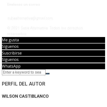
Envíenos un correo
subaalternativa@gmail.com
© 2021 Suba Alternativa. Todos los derechos
reservados.
Me gusta
Síguenos
Suscribirse
Síguenos
WhatsApp
PERFIL DEL AUTOR
WILSON CASTIBLANCO