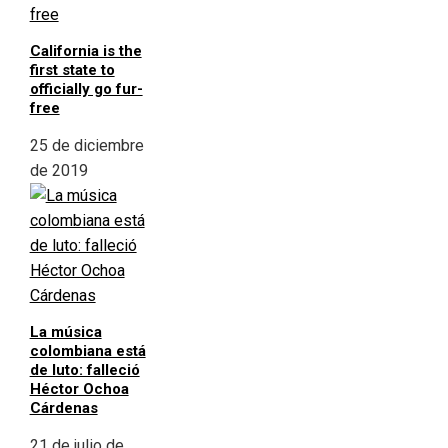
California is the
first state to
officially go fur-
free
25 de diciembre
de 2019
La música
colombiana está
de luto: falleció
Héctor Ochoa
Cárdenas
21 de julio de