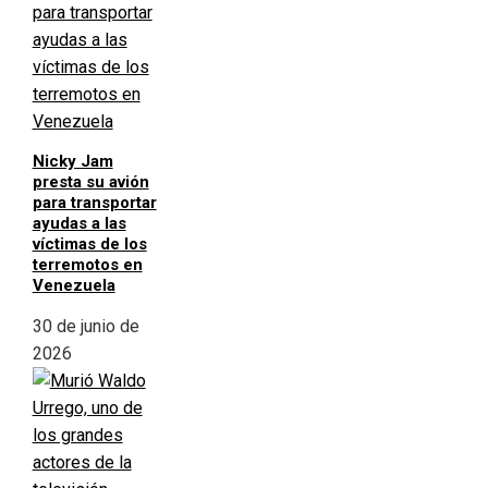
Nicky Jam
presta su avión
para transportar
ayudas a las
víctimas de los
terremotos en
Venezuela
30 de junio de
2026