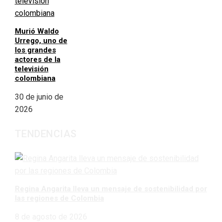
Murió Waldo
Urrego, uno de
los grandes
actores de la
televisión
colombiana
30 de junio de
2026
TENDENCIAS
Regina Angarita lleva un mensaje de sostenibilidad por
las regiones de Colombia
8 de agosto de 2026