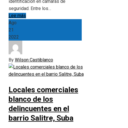
identificación en cámaras de
seguridad. Entre los…
Lee más
Ago
21
2022
By
Wilson Castiblanco
Locales comerciales
blanco de los
delincuentes en el
barrio Salitre, Suba