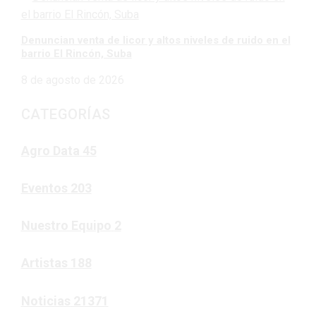
Denuncian venta de licor y altos niveles de ruido en el
barrio El Rincón, Suba
8 de agosto de 2026
CATEGORÍAS
Agro Data
45
Eventos
203
Nuestro Equipo
2
Artistas
188
Noticias
21371