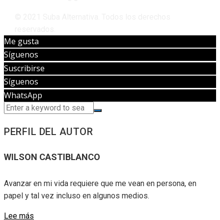
© 2021 Suba Alternativa. Todos los derechos
reservados.
Me gusta
Síguenos
Suscribirse
Síguenos
WhatsApp
PERFIL DEL AUTOR
WILSON CASTIBLANCO
Avanzar en mi vida requiere que me vean en persona, en
papel y tal vez incluso en algunos medios.
Lee más