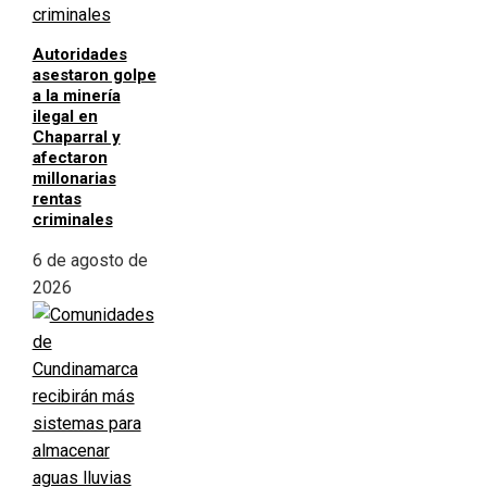
Autoridades
asestaron golpe
a la minería
ilegal en
Chaparral y
afectaron
millonarias
rentas
criminales
6 de agosto de
2026