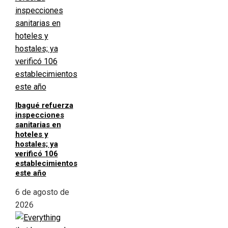
Ibagué refuerza
inspecciones
sanitarias en
hoteles y
hostales; ya
verificó 106
establecimientos
este año
6 de agosto de
2026