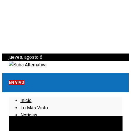
jueves, agosto 6
EN VIVO
Inicio
Lo Más Visto
Noticias
Informativo
Noticias Internacionales