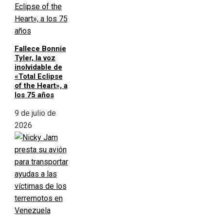
Fallece Bonnie
Tyler, la voz
inolvidable de
«Total Eclipse
of the Heart», a
los 75 años
9 de julio de
2026