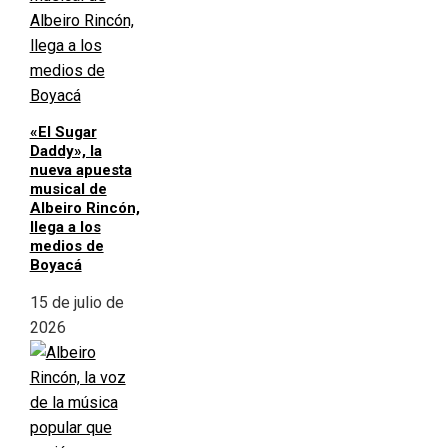
«El Sugar
Daddy», la
nueva apuesta
musical de
Albeiro Rincón,
llega a los
medios de
Boyacá
15 de julio de
2026