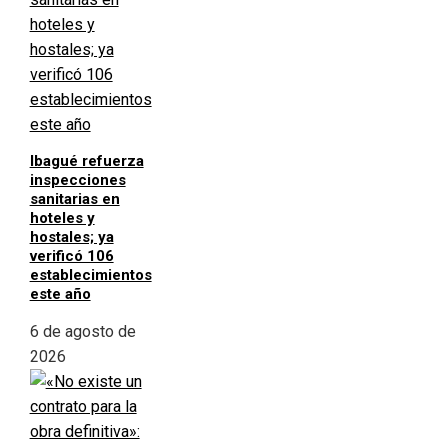
Ibagué refuerza
inspecciones
sanitarias en
hoteles y
hostales; ya
verificó 106
establecimientos
este año
6 de agosto de
2026