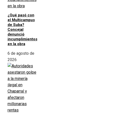
¿Qué pasó con
el Multicampus
de Suba?
Concejal
denunció
incumplimientos
en la obra
6 de agosto de
2026