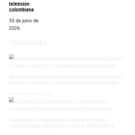
televisión
colombiana
30 de junio de
2026
TENDENCIAS
Ibagué refuerza inspecciones sanitarias en hoteles y
hostales; ya verificó 106 establecimientos este año
6 de agosto de 2026
«No existe un contrato para la obra definitiva»:
concejal lanzó advertencia sobre el Multicampus