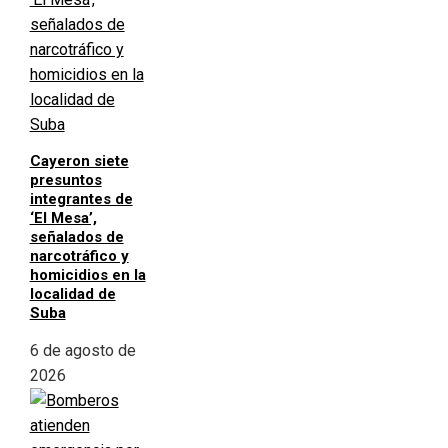
Cayeron siete
presuntos
integrantes de
‘El Mesa’,
señalados de
narcotráfico y
homicidios en la
localidad de
Suba
6 de agosto de
2026