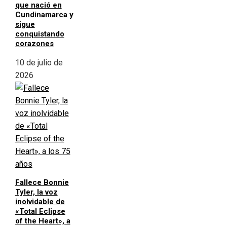
que nació en
Cundinamarca y
sigue
conquistando
corazones
10 de julio de
2026
Fallece Bonnie
Tyler, la voz
inolvidable de
«Total Eclipse
of the Heart», a