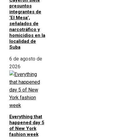
Cayeron siete
presuntos
integrantes de
‘El Mesa’,
señalados de
narcotráfico y
homicidios en la
localidad de
Suba
6 de agosto de
2026
Everything that
happened day 5
of New York
fashion week