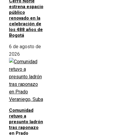
Cerro Norte
estrena espacio
público
renovado en la
celebración de
los 488 años de
Bogotá
6 de agosto de
2026
Comunidad
retuvo a
presunto ladrón
tras raponazo
en Prado