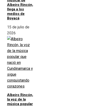
musical de
Albeiro Rincón,
llega a los
medios de
Boyacá
15 de julio de
2026
Albeiro Rincón,
la voz de la
música popular