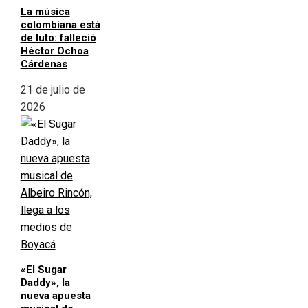
La música
colombiana está
de luto: falleció
Héctor Ochoa
Cárdenas
21 de julio de
2026
«El Sugar
Daddy», la
nueva apuesta