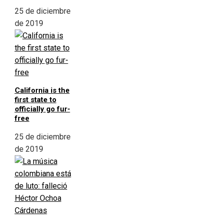
25 de diciembre
de 2019
California is the
first state to
officially go fur-
free
25 de diciembre
de 2019