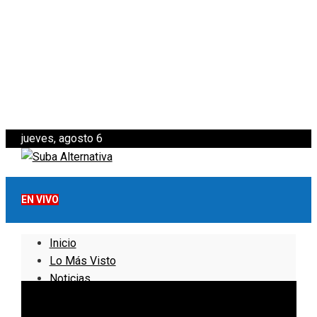
jueves, agosto 6
EN VIVO
Inicio
Lo Más Visto
Noticias
Informativo
Noticias Internacionales