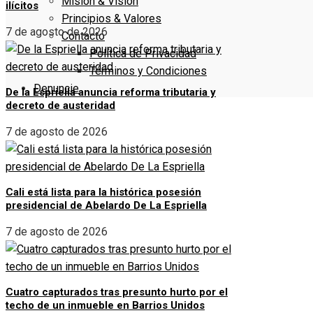
Misión & Visión
ilícitos
Principios & Valores
7 de agosto de 2026
Contacto
Política de Privacidad
Términos y Condiciones
Denuncie
De la Espriella anuncia reforma tributaria y
decreto de austeridad
7 de agosto de 2026
Cali está lista para la histórica posesión
presidencial de Abelardo De La Espriella
7 de agosto de 2026
Cuatro capturados tras presunto hurto por el
techo de un inmueble en Barrios Unidos