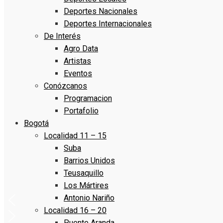
Deportes Nacionales
Deportes Internacionales
De Interés
Agro Data
Artistas
Eventos
Conózcanos
Programacion
Portafolio
Bogotá
Localidad 11 – 15
Suba
Barrios Unidos
Teusaquillo
Los Mártires
Antonio Nariño
Localidad 16 – 20
Puente Aranda