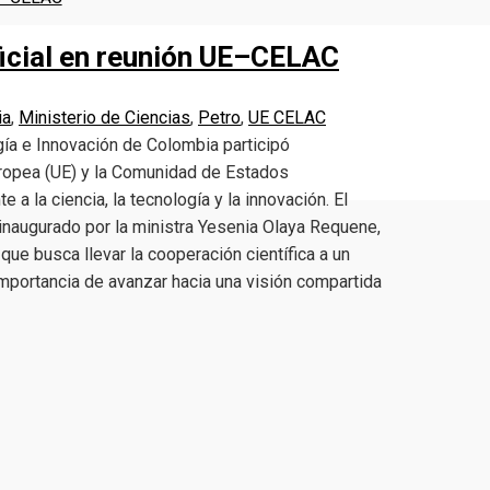
ificial en reunión UE–CELAC
ia
,
Ministerio de Ciencias
,
Petro
,
UE CELAC
gía e Innovación de Colombia participó
Europea (UE) y la Comunidad de Estados
 la ciencia, la tecnología y la innovación. El
 inaugurado por la ministra Yesenia Olaya Requene,
que busca llevar la cooperación científica a un
 importancia de avanzar hacia una visión compartida