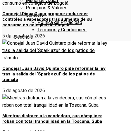
Misión & Visión
Principios & Valores
Concejal Diana Diago propone endurecer
Contacto
controles a vapeadores tras aumento de su
Política de Privacidad
consumo en colegios de Bogotá
Términos y Condiciones
5 de agosto de 2026
Denuncie
Concejal Juan David Quintero pide reformar la ley
tras la salida del ‘Spark azul’ de los patios de
tránsito
5 de agosto de 2026
Mientras distraen a la vendedora, sus cómplices
roban con total tranquilidad en la Toscana, Suba