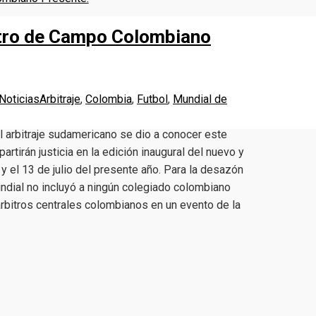
itro de Campo Colombiano
Noticias
Arbitraje
,
Colombia
,
Futbol
,
Mundial de
l arbitraje sudamericano se dio a conocer este
partirán justicia en la edición inaugural del nuevo y
y el 13 de julio del presente año. Para la desazón
undial no incluyó a ningún colegiado colombiano
rbitros centrales colombianos en un evento de la