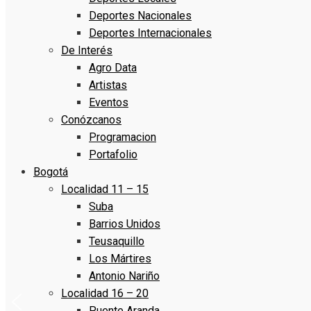
Deportes Nacionales
Deportes Internacionales
De Interés
Agro Data
Artistas
Eventos
Conózcanos
Programacion
Portafolio
Bogotá
Localidad 11 – 15
Suba
Barrios Unidos
Teusaquillo
Los Mártires
Antonio Nariño
Localidad 16 – 20
Puente Aranda