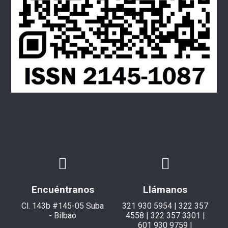
Encuéntranos
Llámanos
Cl. 143b #145-05 Suba
321 930 5954 | 322 357
- Bilbao
4558 | 322 357 3301 |
601 930 9759 |