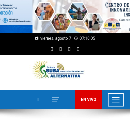
viernes, agosto 7
07:10:05
EN VIVO