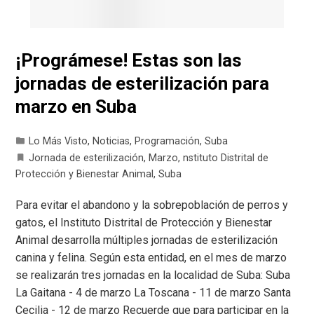
¡Prográmese! Estas son las
jornadas de esterilización para
marzo en Suba
Lo Más Visto
,
Noticias
,
Programación
,
Suba
Jornada de esterilización
,
Marzo
,
nstituto Distrital de
Protección y Bienestar Animal
,
Suba
Para evitar el abandono y la sobrepoblación de perros y
gatos, el Instituto Distrital de Protección y Bienestar
Animal desarrolla múltiples jornadas de esterilización
canina y felina. Según esta entidad, en el mes de marzo
se realizarán tres jornadas en la localidad de Suba: Suba
La Gaitana - 4 de marzo La Toscana - 11 de marzo Santa
Cecilia - 12 de marzo Recuerde que para participar en la