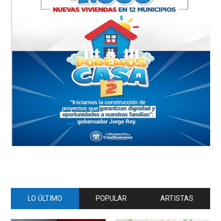
LO ÚLTIMO
POPULAR
ARTISTAS