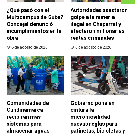
¿Qué pasó con el
Autoridades asestaron
Multicampus de Suba?
golpe a la minería
Concejal denunció
ilegal en Chaparral y
incumplimientos en la
afectaron millonarias
obra
rentas criminales
6 de agosto de 2026
6 de agosto de 2026
Comunidades de
Gobierno pone en
Cundinamarca
cintura la
recibirán más
micromovilidad:
sistemas para
nuevas reglas para
almacenar aguas
patinetas, bicicletas y