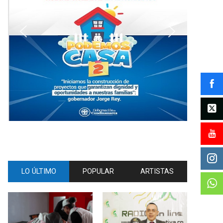
LO ÚLTIMO
POPULAR
ARTISTAS