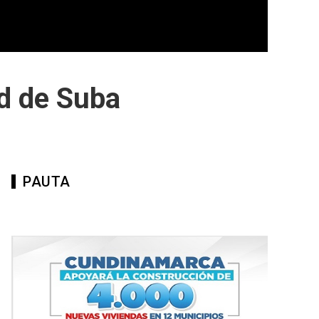
ad de Suba
PAUTA