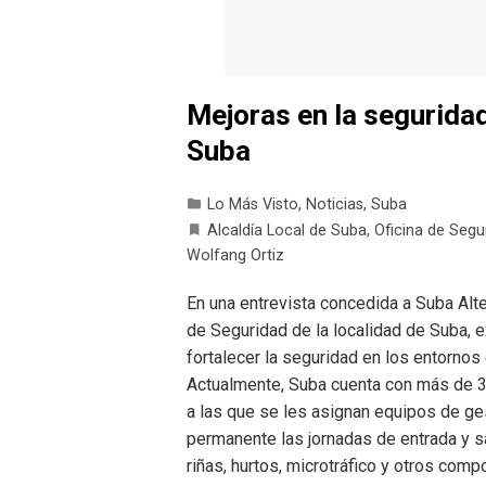
Mejoras en la seguridad
Suba
Lo Más Visto
,
Noticias
,
Suba
Alcaldía Local de Suba
,
Oficina de Segu
Wolfang Ortiz
En una entrevista concedida a Suba Alte
de Seguridad de la localidad de Suba, 
fortalecer la seguridad en los entornos 
Actualmente, Suba cuenta con más de 30
a las que se les asignan equipos de g
permanente las jornadas de entrada y s
riñas, hurtos, microtráfico y otros comp