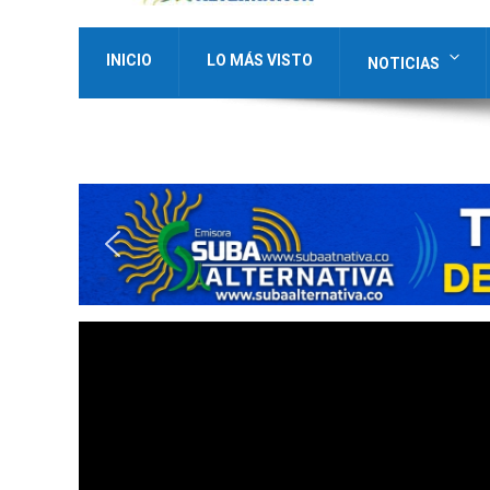
INICIO
LO MÁS VISTO
NOTICIAS