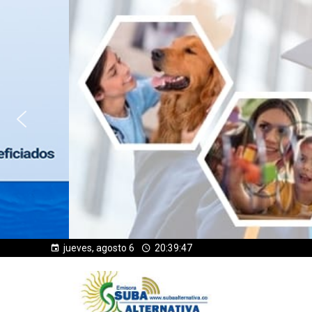
jueves, agosto 6
20:39:48