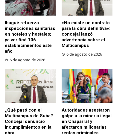
Ibagué refuerza
«No existe un contrato
inspecciones sanitarias
para la obra definitiva»:
en hoteles y hostales;
concejal lanzó
ya verificó 106
advertencia sobre el
establecimientos este
Multicampus
año
6 de agosto de 2026
6 de agosto de 2026
¿Qué pasó con el
Autoridades asestaron
Multicampus de Suba?
golpe a la minería ilegal
Concejal denunció
en Chaparral y
incumplimientos en la
afectaron millonarias
obra
rentas criminales