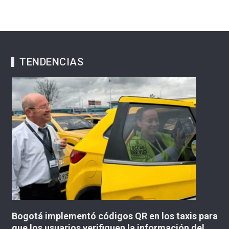
TENDENCIAS
xis para
Más de 190.000 viajeros saldrán de Bogotá
ón del
durante el puente festivo de la Batalla de Bo