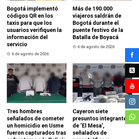
Bogotá implementó
Más de 190.000
códigos QR en los
viajeros saldrán de
taxis para que los
Bogotá durante el
usuarios verifiquen la
puente festivo de la
información del
Batalla de Boyacá
servicio
6 de agosto de 2026
6 de agosto de 2026
Tres hombres
Cayeron siete
señalados de cometer
presuntos integrantes
un homicidio en Usme
de ‘El Mesa’,
fueron capturados tras
señalados de