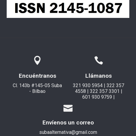
Encuéntranos
Llámanos
Cl. 143b #145-05 Suba
321 930 5954 | 322 357
- Bilbao
4558 | 322 357 3301 |
601 930 9759 |
Envíenos un correo
subaalternativa@gmail.com