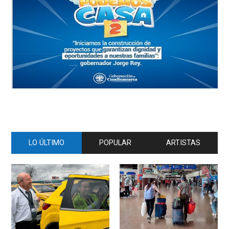
LO ÚLTIMO
POPULAR
ARTISTAS