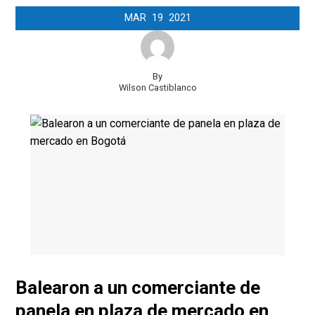
MAR
19
2021
By
Wilson Castiblanco
Balearon a un comerciante de
panela en plaza de mercado en