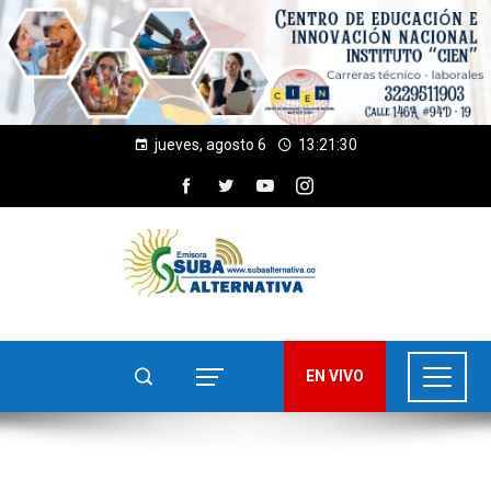
jueves, agosto 6
13:21:31
EN VIVO