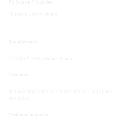
Política de Privacidad
Términos y Condiciones
Encuéntranos
Cl. 143b #145-05 Suba - Bilbao
Llámanos
321 930 5954 | 322 357 4558 | 322 357 3301 | 601
930 9759 |
Envíenos un correo