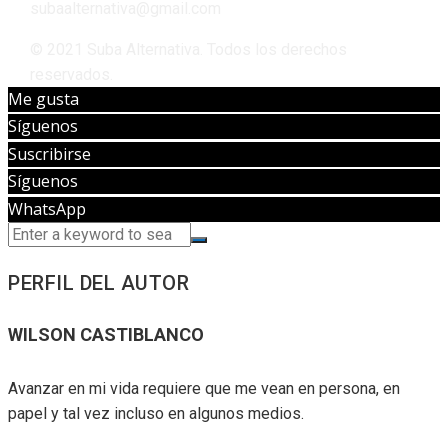
subaalternativa@gmail.com
© 2021 Suba Alternativa. Todos los derechos
reservados.
Me gusta
Síguenos
Suscribirse
Síguenos
WhatsApp
PERFIL DEL AUTOR
WILSON CASTIBLANCO
Avanzar en mi vida requiere que me vean en persona, en
papel y tal vez incluso en algunos medios.