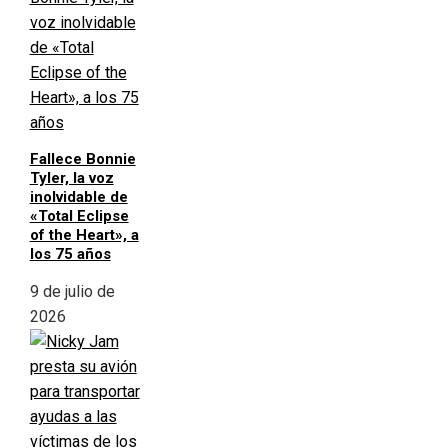
Fallece Bonnie
Tyler, la voz
inolvidable de
«Total Eclipse
of the Heart», a
los 75 años
9 de julio de
2026