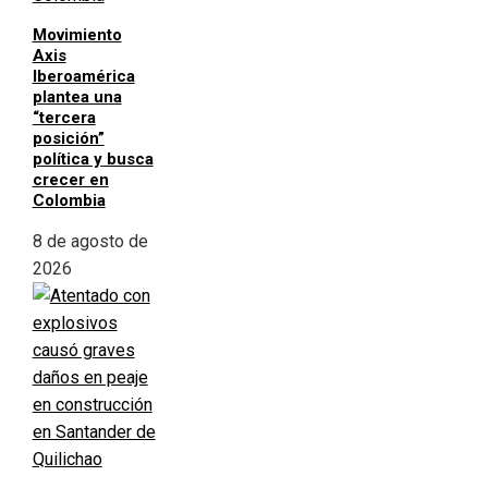
Movimiento
Axis
Iberoamérica
plantea una
“tercera
posición”
política y busca
crecer en
Colombia
8 de agosto de
2026