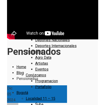
Nacionales
Bogotá
Cundinamarca
Boyacá
Deportes
Deportes Locales
Deportes Nacionales
Deportes Internacionales
Pensionados
De Interés
Agro Data
Artistas
Home
Eventos
Blog
Conózcanos
Pensionados
Programacion
Portafolio
Dic
Bogotá
05
Localidad 11 – 15
2024
Suba