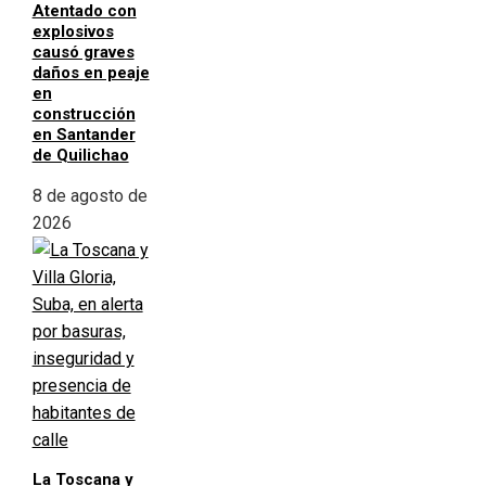
Atentado con
explosivos
causó graves
daños en peaje
en
construcción
en Santander
de Quilichao
8 de agosto de
2026
La Toscana y