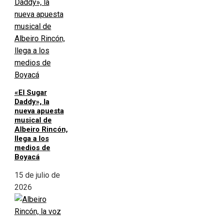
«El Sugar
Daddy», la
nueva apuesta
musical de
Albeiro Rincón,
llega a los
medios de
Boyacá
15 de julio de
2026