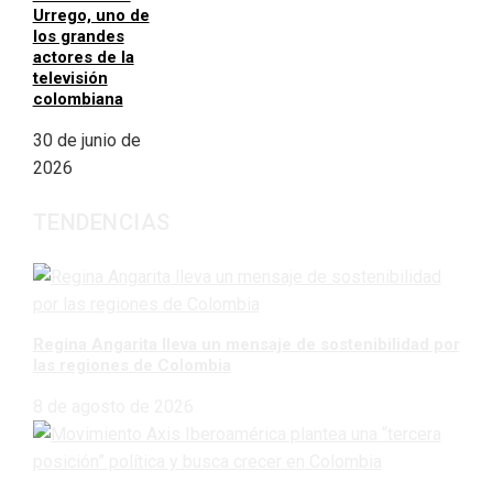
Urrego, uno de
los grandes
actores de la
televisión
colombiana
30 de junio de
2026
TENDENCIAS
Regina Angarita lleva un mensaje de sostenibilidad por
las regiones de Colombia
8 de agosto de 2026