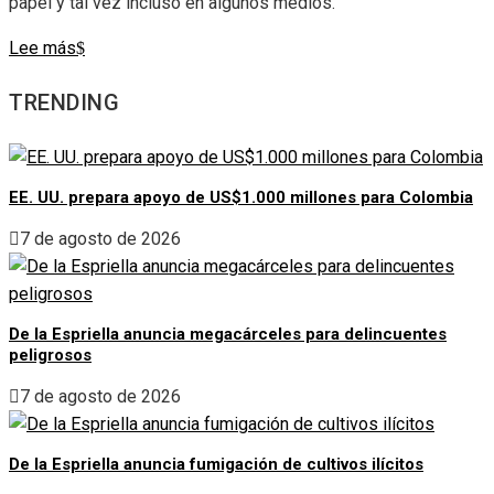
papel y tal vez incluso en algunos medios.
Lee más
TRENDING
EE. UU. prepara apoyo de US$1.000 millones para Colombia
7 de agosto de 2026
De la Espriella anuncia megacárceles para delincuentes
peligrosos
7 de agosto de 2026
De la Espriella anuncia fumigación de cultivos ilícitos