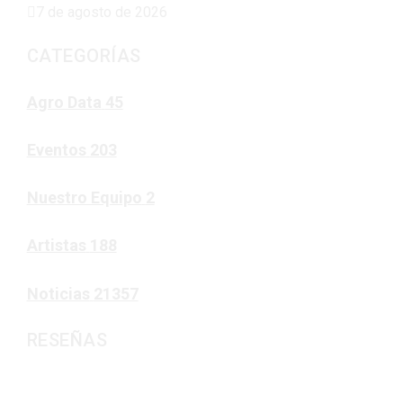
7 de agosto de 2026
CATEGORÍAS
Agro Data
45
Eventos
203
Nuestro Equipo
2
Artistas
188
Noticias
21357
RESEÑAS
Noticias