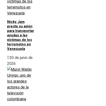
Nicky Jam
presta su avión
para transportar
ayudas a las
víctimas de los
terremotos en
Venezuela
30 de junio de
2026