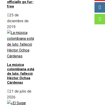
officially go fur-
free
25 de
diciembre de
2019
La música
colombiana está
de luto: falleció
Héctor Ochoa
Cárdenas
21 de julio de
2026