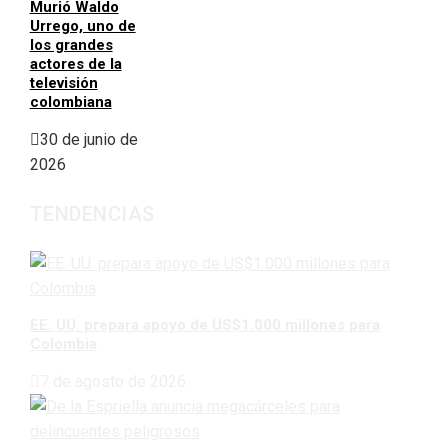
Murió Waldo
Urrego, uno de
los grandes
actores de la
televisión
colombiana
30 de junio de
2026
TENDENCIAS
EE. UU. prepara apoyo de US$1.000 millones para
Colombia
7 de agosto de 2026