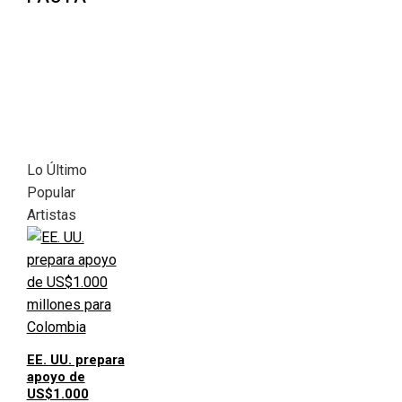
Lo Último
Popular
Artistas
EE. UU. prepara
apoyo de
US$1.000