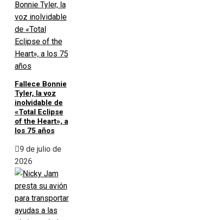
Fallece Bonnie
Tyler, la voz
inolvidable de
«Total Eclipse
of the Heart», a
los 75 años
9 de julio de
2026