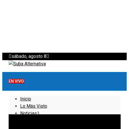
sábado, agosto 8
EN VIVO
Inicio
Lo Más Visto
Noticias
Informativo
Noticias Internacionales