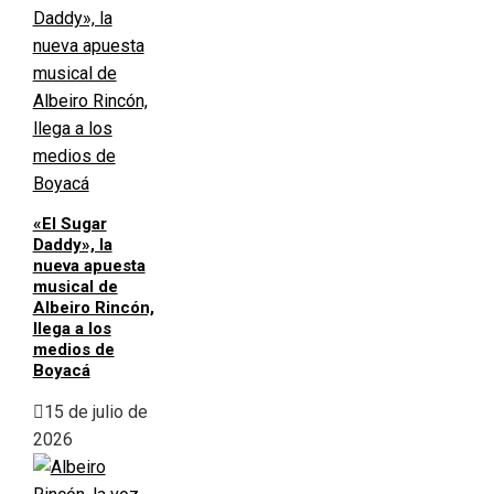
«El Sugar
Daddy», la
nueva apuesta
musical de
Albeiro Rincón,
llega a los
medios de
Boyacá
15 de julio de
2026