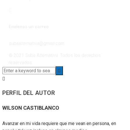
Envíenos un correo
subaalternativa@gmail.com
© 2021 Suba Alternativa. Todos los derechos
reservados.
PERFIL DEL AUTOR
WILSON CASTIBLANCO
Avanzar en mi vida requiere que me vean en persona, en