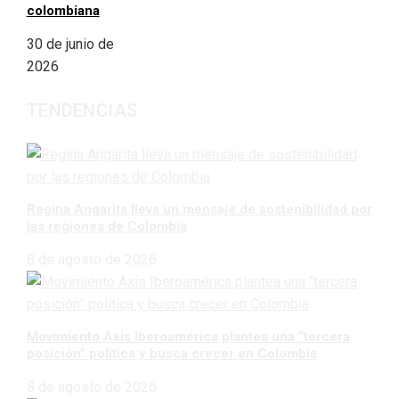
colombiana
30 de junio de
2026
TENDENCIAS
Regina Angarita lleva un mensaje de sostenibilidad por
las regiones de Colombia
8 de agosto de 2026
Movimiento Axis Iberoamérica plantea una “tercera
posición” política y busca crecer en Colombia
8 de agosto de 2026