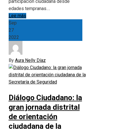
participación ciudadana desde
edades tempranas.…
Lee más
Sep
27
2022
By
Aura Nelly Díaz
Diálogo Ciudadano: la
gran jornada distrital
de orientación
ciudadana de la