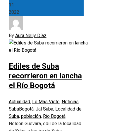
11
2022
By
Aura Nelly Díaz
Ediles de Suba
recorrieron en lancha
el Río Bogotá
Actualidad
,
Lo Más Visto
,
Noticias
,
Suba
Bogotá
,
Jal Suba
,
Localidad de
Suba
,
población
,
Río Bogotá
Nelson Guevara, edil de la localidad
de Suba, a través de Suba