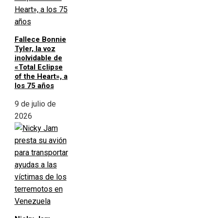
Fallece Bonnie
Tyler, la voz
inolvidable de
«Total Eclipse
of the Heart», a
los 75 años
9 de julio de
2026