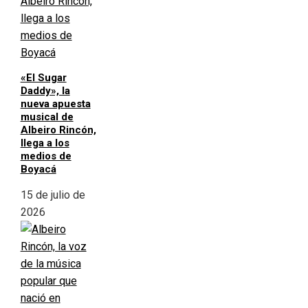
«El Sugar
Daddy», la
nueva apuesta
musical de
Albeiro Rincón,
llega a los
medios de
Boyacá
15 de julio de
2026