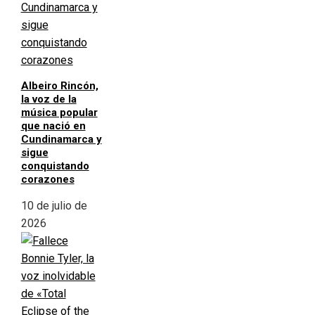
Albeiro Rincón,
la voz de la
música popular
que nació en
Cundinamarca y
sigue
conquistando
corazones
10 de julio de
2026