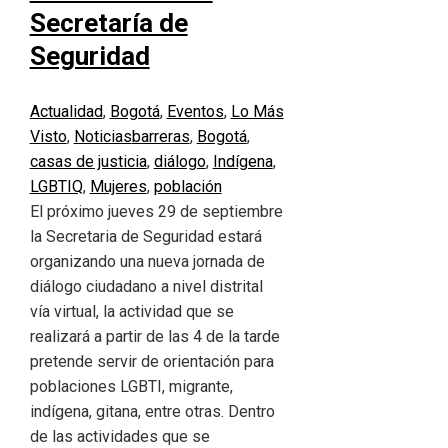
Secretaría de
Seguridad
Actualidad
,
Bogotá
,
Eventos
,
Lo Más
Visto
,
Noticias
barreras
,
Bogotá
,
casas de justicia
,
diálogo
,
Indígena
,
LGBTIQ
,
Mujeres
,
población
El próximo jueves 29 de septiembre
la Secretaria de Seguridad estará
organizando una nueva jornada de
diálogo ciudadano a nivel distrital
vía virtual, la actividad que se
realizará a partir de las 4 de la tarde
pretende servir de orientación para
poblaciones LGBTI, migrante,
indígena, gitana, entre otras. Dentro
de las actividades que se