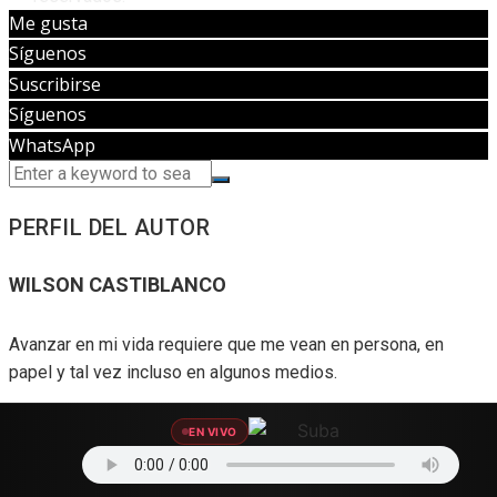
Me gusta
Síguenos
Suscribirse
Síguenos
WhatsApp
PERFIL DEL AUTOR
WILSON CASTIBLANCO
Avanzar en mi vida requiere que me vean en persona, en
papel y tal vez incluso en algunos medios.
Lee más
EN VIVO
TRENDING