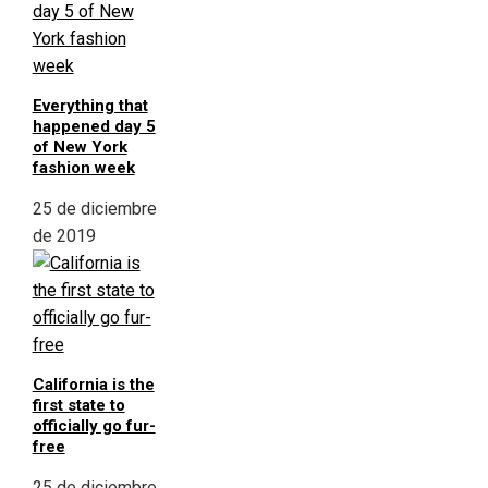
Everything that
happened day 5
of New York
fashion week
25 de diciembre
de 2019
California is the
first state to
officially go fur-
free
25 de diciembre