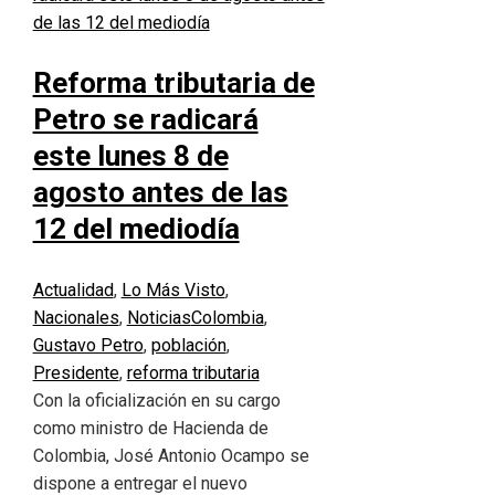
Reforma tributaria de
Petro se radicará
este lunes 8 de
agosto antes de las
12 del mediodía
Actualidad
,
Lo Más Visto
,
Nacionales
,
Noticias
Colombia
,
Gustavo Petro
,
población
,
Presidente
,
reforma tributaria
Con la oficialización en su cargo
como ministro de Hacienda de
Colombia, José Antonio Ocampo se
dispone a entregar el nuevo