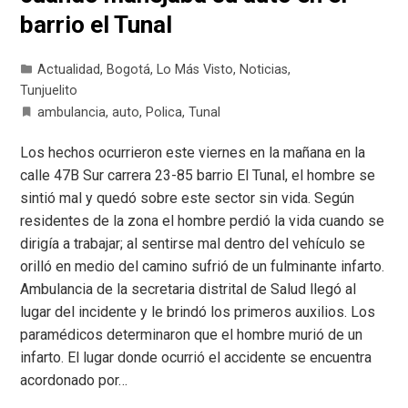
barrio el Tunal
Actualidad
,
Bogotá
,
Lo Más Visto
,
Noticias
,
Tunjuelito
ambulancia
,
auto
,
Polica
,
Tunal
Los hechos ocurrieron este viernes en la mañana en la
calle 47B Sur carrera 23-85 barrio El Tunal, el hombre se
sintió mal y quedó sobre este sector sin vida. Según
residentes de la zona el hombre perdió la vida cuando se
dirigía a trabajar; al sentirse mal dentro del vehículo se
orilló en medio del camino sufrió de un fulminante infarto.
Ambulancia de la secretaria distrital de Salud llegó al
lugar del incidente y le brindó los primeros auxilios. Los
paramédicos determinaron que el hombre murió de un
infarto. El lugar donde ocurrió el accidente se encuentra
acordonado por…