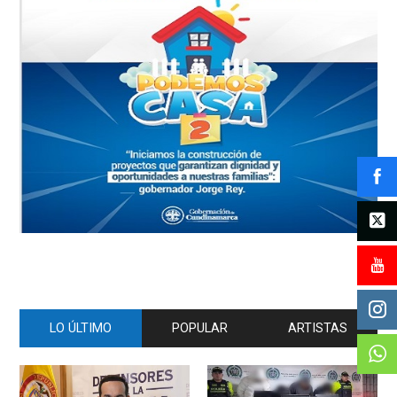
LO ÚLTIMO
POPULAR
ARTISTAS