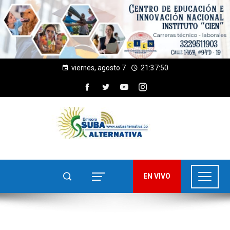
viernes, agosto 7
21:37:51
EN VIVO