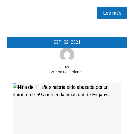
Lee más
SEP
02
2021
By
Wilson Castiblanco