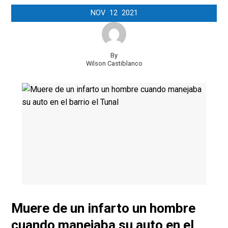
NOV
12
2021
By
Wilson Castiblanco
Muere de un infarto un hombre
cuando manejaba su auto en el