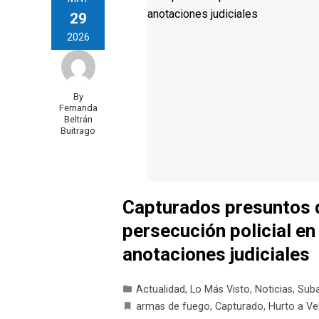
29
2026
By
Fernanda
Beltrán
Buitrago
Capturados presuntos d
persecución policial en
anotaciones judiciales
Actualidad
,
Lo Más Visto
,
Noticias
,
Sub
armas de fuego
,
Capturado
,
Hurto a Ve