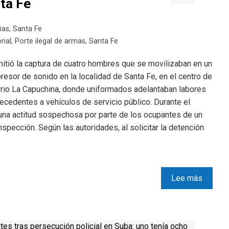
ta Fe
ias
,
Santa Fe
onal
,
Porte ilegal de armas
,
Santa Fe
mitió la captura de cuatro hombres que se movilizaban en un
resor de sonido en la localidad de Santa Fe, en el centro de
rrio La Capuchina, donde uniformados adelantaban labores
ntecedentes a vehículos de servicio público. Durante el
 una actitud sospechosa por parte de los ocupantes de un
inspección. Según las autoridades, al solicitar la detención
Lee más