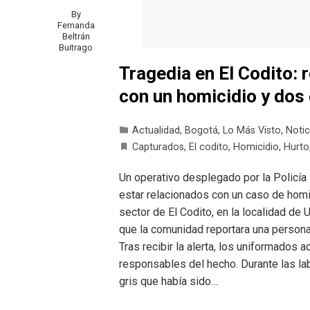
By
Fernanda
Beltrán
Buitrago
Tragedia en El Codito: 
con un homicidio y dos
Actualidad
,
Bogotá
,
Lo Más Visto
,
Notic
Capturados
,
El codito
,
Homicidio
,
Hurto
Un operativo desplegado por la Policía
estar relacionados con un caso de homic
sector de El Codito, en la localidad de 
que la comunidad reportara una persona 
Tras recibir la alerta, los uniformados 
responsables del hecho. Durante las lab
gris que había sido…