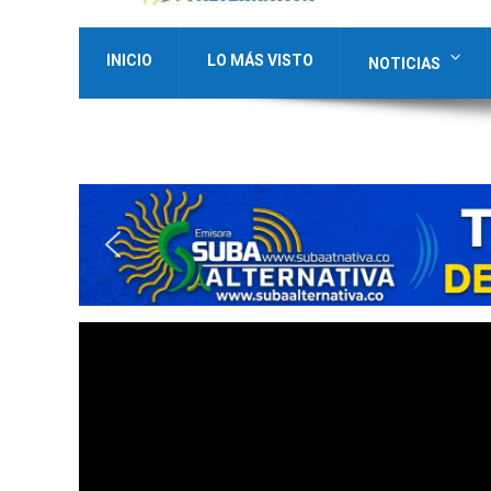
INICIO
LO MÁS VISTO
NOTICIAS