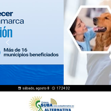
sábado, agosto 8
17:24:33