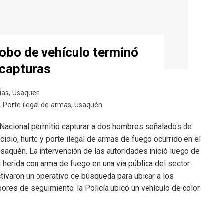
robo de vehículo terminó
 capturas
ias
,
Usaquen
,
Porte ilegal de armas
,
Usaquén
 Nacional permitió capturar a dos hombres señalados de
idio, hurto y porte ilegal de armas de fuego ocurrido en el
Usaquén. La intervención de las autoridades inició luego de
herida con arma de fuego en una vía pública del sector.
activaron un operativo de búsqueda para ubicar a los
ores de seguimiento, la Policía ubicó un vehículo de color