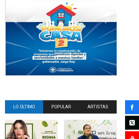
LO ÚLTIMO
POPULAR
ARTISTAS