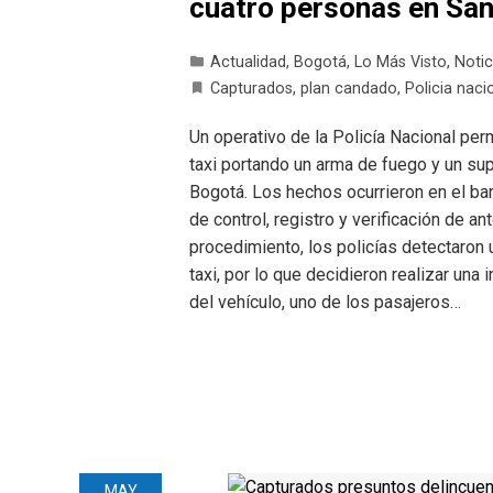
cuatro personas en San
Actualidad
,
Bogotá
,
Lo Más Visto
,
Notic
Capturados
,
plan candado
,
Policia naci
Un operativo de la Policía Nacional per
taxi portando un arma de fuego y un sup
Bogotá. Los hechos ocurrieron en el ba
de control, registro y verificación de a
procedimiento, los policías detectaron
taxi, por lo que decidieron realizar una 
del vehículo, uno de los pasajeros…
MAY