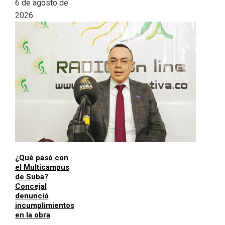
6 de agosto de
2026
¿Qué pasó con
el Multicampus
de Suba?
Concejal
denunció
incumplimientos
en la obra