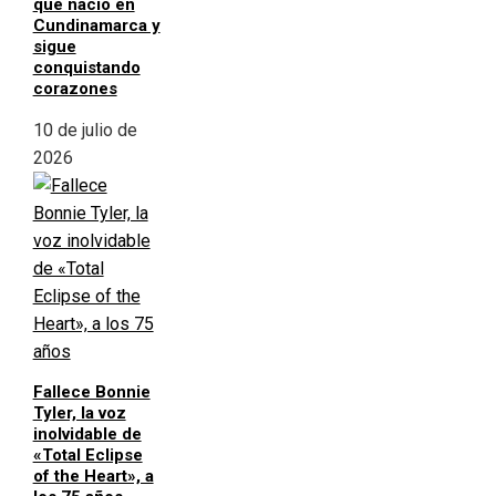
que nació en
Cundinamarca y
sigue
conquistando
corazones
10 de julio de
2026
Fallece Bonnie
Tyler, la voz
inolvidable de
«Total Eclipse
of the Heart», a