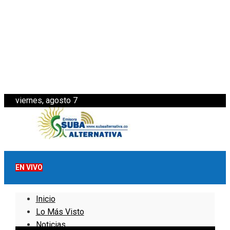
viernes, agosto 7
EN VIVO
Inicio
Lo Más Visto
Noticias