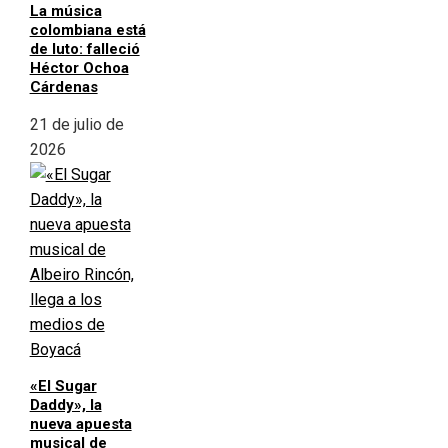
La música
colombiana está
de luto: falleció
Héctor Ochoa
Cárdenas
21 de julio de
2026
«El Sugar
Daddy», la
nueva apuesta
musical de