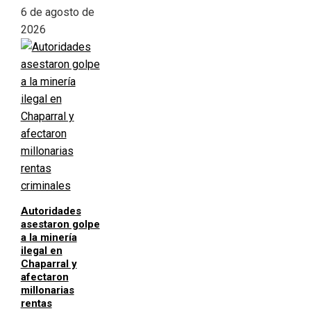
6 de agosto de
2026
Autoridades
asestaron golpe
a la minería
ilegal en
Chaparral y
afectaron
millonarias
rentas