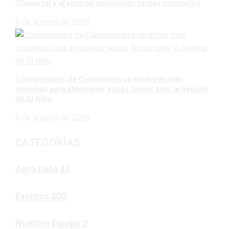
Chaparral y afectaron millonarias rentas criminales
6 de agosto de 2026
Comunidades de Cundinamarca recibirán más
sistemas para almacenar aguas lluvias ante la llegada
de El Niño
6 de agosto de 2026
CATEGORÍAS
Agro Data
45
Eventos
203
Nuestro Equipo
2