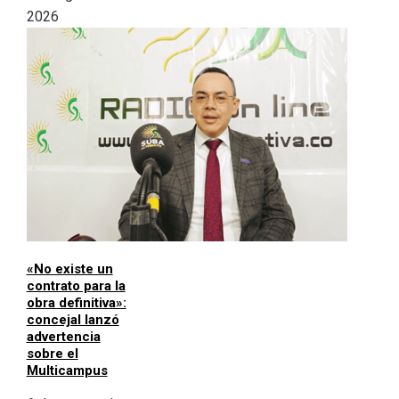
2026
«No existe un
contrato para la
obra definitiva»:
concejal lanzó
advertencia
sobre el
Multicampus