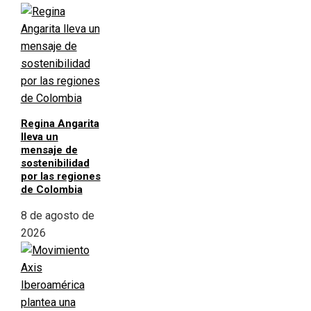
Regina Angarita
lleva un
mensaje de
sostenibilidad
por las regiones
de Colombia
8 de agosto de
2026