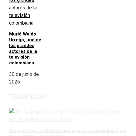
Murió Waldo
Urrego, uno de
los grandes
actores de la
televisión
colombiana
30 de junio de
2026
TENDENCIAS
Regina Angarita lleva un mensaje de sostenibilidad por