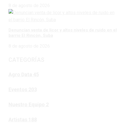
8 de agosto de 2026
Denuncian venta de licor y altos niveles de ruido en el
barrio El Rincón, Suba
8 de agosto de 2026
CATEGORÍAS
Agro Data
45
Eventos
203
Nuestro Equipo
2
Artistas
188