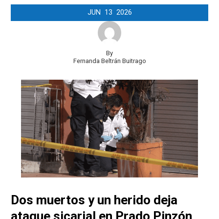
JUN
13
2026
By
Fernanda Beltrán Buitrago
Dos muertos y un herido deja
ataque sicarial en Prado Pinzón,