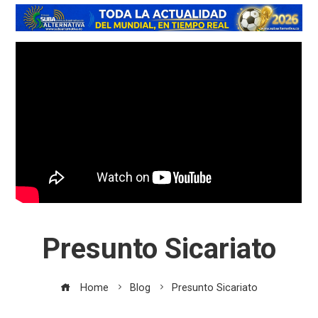
Presunto Sicariato
Home
Blog
Presunto Sicariato