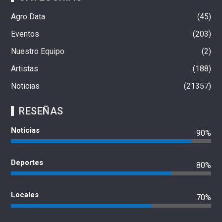
Agro Data
45
Eventos
203
Nuestro Equipo
2
Artistas
188
Noticias
21357
RESEÑAS
Noticias
90%
Deportes
80%
Locales
70%