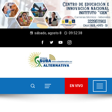
sábado, agosto 8
09:52:38
EN VIVO