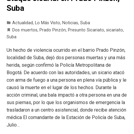
Suba
Actualidad
,
Lo Más Visto
,
Noticias
,
Suba
Dos muertos
,
Prado Pinzón
,
Presunto Sicariato
,
sicariato
,
Suba
Un hecho de violencia ocurrido en el barrio Prado Pinzón,
localidad de Suba, dejó dos personas muertas y una más
herida, según confirmó la Policía Metropolitana de
Bogotá. De acuerdo con las autoridades, un sicario atacó
con arma de fuego a una persona en plena vía pública y le
causó la muerte en el lugar de los hechos. Durante la
acción criminal, una bala impactó a otra persona en una de
sus piernas, por lo que los organismos de emergencia la
trasladaron a un centro asistencial, donde recibe atención
médica El comandante de la Estación de Policía de Suba,
Julio…