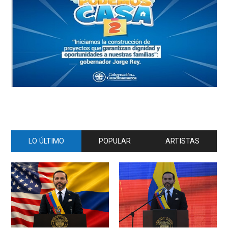
LO ÚLTIMO
POPULAR
ARTISTAS