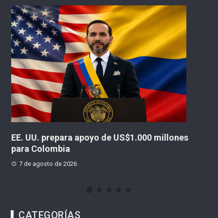
illones
De la Espriella anuncia megacárceles par
delincuentes peligrosos
7 de agosto de 2026
CATEGORÍAS