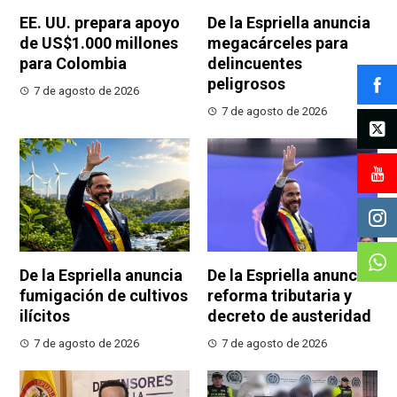
EE. UU. prepara apoyo
De la Espriella anuncia
de US$1.000 millones
megacárceles para
para Colombia
delincuentes
peligrosos
7 de agosto de 2026
7 de agosto de 2026
De la Espriella anuncia
De la Espriella anuncia
fumigación de cultivos
reforma tributaria y
ilícitos
decreto de austeridad
7 de agosto de 2026
7 de agosto de 2026