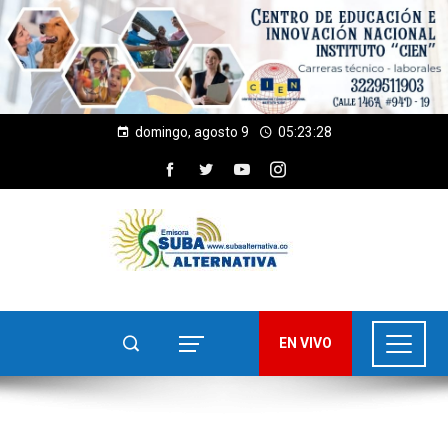
domingo, agosto 9
05:23:28
EN VIVO