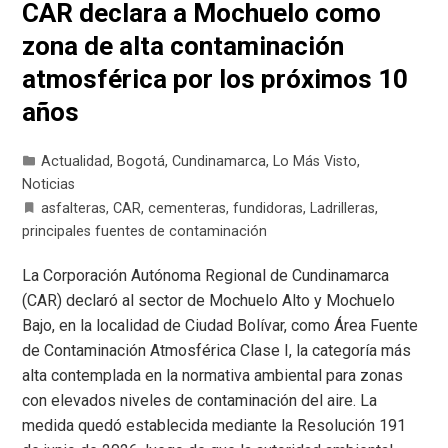
CAR declara a Mochuelo como
zona de alta contaminación
atmosférica por los próximos 10
años
Actualidad
,
Bogotá
,
Cundinamarca
,
Lo Más Visto
,
Noticias
asfalteras
,
CAR
,
cementeras
,
fundidoras
,
Ladrilleras
,
principales fuentes de contaminación
La Corporación Autónoma Regional de Cundinamarca
(CAR) declaró al sector de Mochuelo Alto y Mochuelo
Bajo, en la localidad de Ciudad Bolívar, como Área Fuente
de Contaminación Atmosférica Clase I, la categoría más
alta contemplada en la normativa ambiental para zonas
con elevados niveles de contaminación del aire. La
medida quedó establecida mediante la Resolución 191