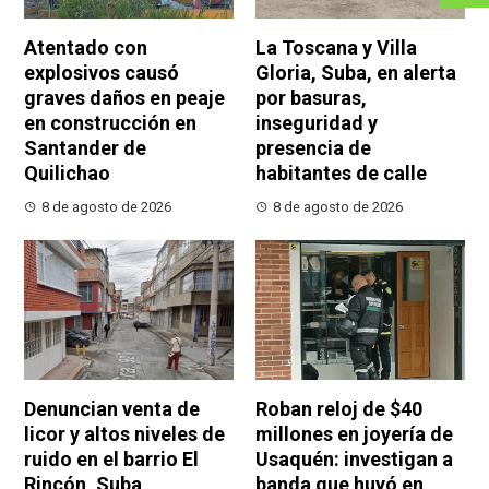
Atentado con
La Toscana y Villa
explosivos causó
Gloria, Suba, en alerta
graves daños en peaje
por basuras,
en construcción en
inseguridad y
Santander de
presencia de
Quilichao
habitantes de calle
8 de agosto de 2026
8 de agosto de 2026
Denuncian venta de
Roban reloj de $40
licor y altos niveles de
millones en joyería de
ruido en el barrio El
Usaquén: investigan a
Rincón, Suba
banda que huyó en