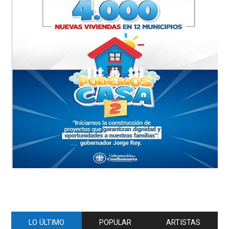
LO ÚLTIMO
POPULAR
ARTISTAS