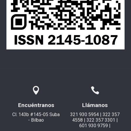
Encuéntranos
Llámanos
Cl. 143b #145-05 Suba
321 930 5954 | 322 357
- Bilbao
4558 | 322 357 3301 |
601 930 9759 |