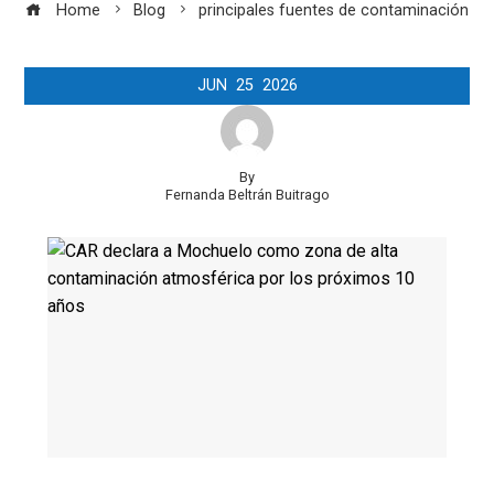
Home
Blog
principales fuentes de contaminación
JUN
25
2026
By
Fernanda Beltrán Buitrago