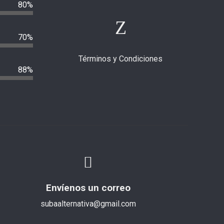
80%
70%
Términos y Condiciones
88%
Envíenos un correo
subaalternativa@gmail.com