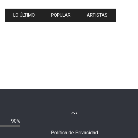
LO ÚLTIMO
POPULAR
ARTISTAS
90%
Política de Privacidad