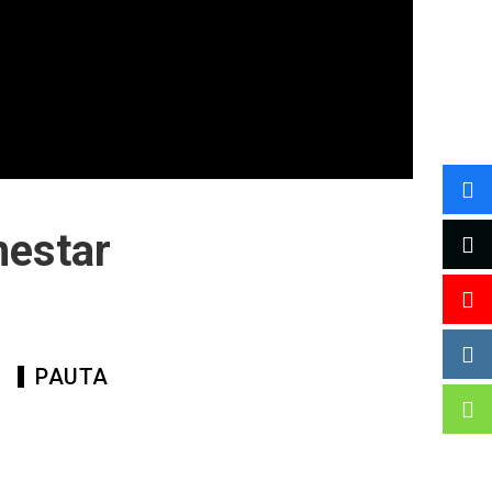
nestar
PAUTA