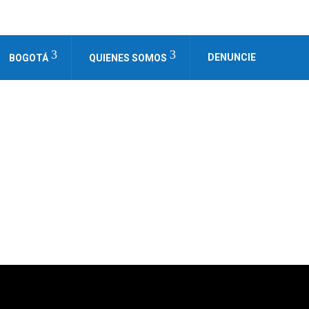
DENUNCIE
BOGOTÁ
QUIENES SOMOS