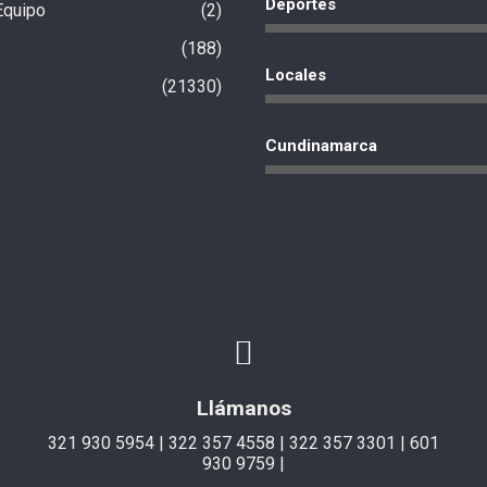
Deportes
Equipo
2
188
Locales
21330
Cundinamarca
Llámanos
321 930 5954 | 322 357 4558 | 322 357 3301 | 601
930 9759 |