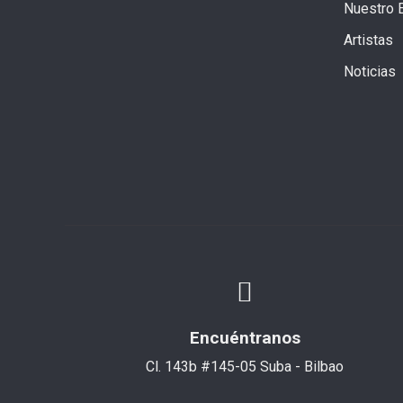
Nuestro 
Artistas
Noticias
Encuéntranos
Cl. 143b #145-05 Suba - Bilbao