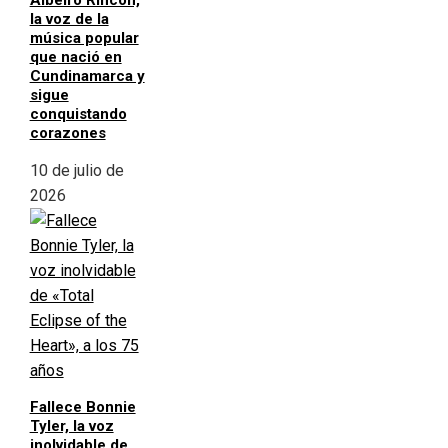
Albeiro Rincón,
la voz de la
música popular
que nació en
Cundinamarca y
sigue
conquistando
corazones
10 de julio de
2026
Fallece Bonnie
Tyler, la voz
inolvidable de