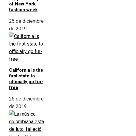
of New York
fashion week
25 de diciembre
de 2019
California is the
first state to
officially go fur-
free
25 de diciembre
de 2019