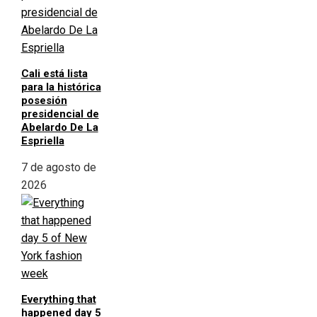
Cali está lista
para la histórica
posesión
presidencial de
Abelardo De La
Espriella
7 de agosto de
2026
Everything that
happened day 5