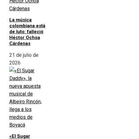
La música
colombiana está
de luto: falleció
Héctor Ochoa
Cárdenas
21 de julio de
2026
«El Sugar