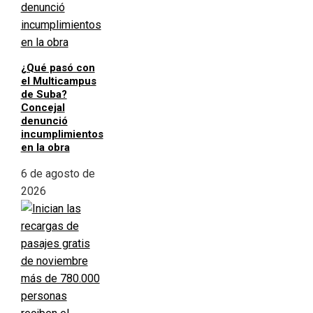
¿Qué pasó con
el Multicampus
de Suba?
Concejal
denunció
incumplimientos
en la obra
6 de agosto de
2026