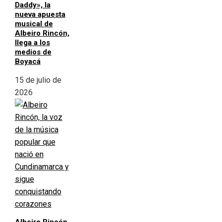
Daddy», la
nueva apuesta
musical de
Albeiro Rincón,
llega a los
medios de
Boyacá
15 de julio de
2026