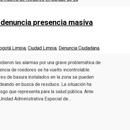
 denuncia presencia masiva
ogotá Limpia
,
Ciudad Limpia
,
Denuncia Ciudadana
,
endieron las alarmas por una grave problemática de
encia de roedores se ha vuelto incontrolable.
res de basura instalados en la zona se pueden
odeando en busca de residuos. La situación ha
sgo que representa para la salud pública. Ante
 Unidad Administrativa Especial de…