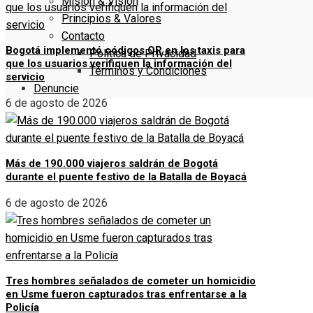
Misión & Visión
Principios & Valores
Contacto
Bogotá implementó códigos QR en los taxis para
Política de Privacidad
que los usuarios verifiquen la información del
Términos y Condiciones
servicio
Denuncie
6 de agosto de 2026
Más de 190.000 viajeros saldrán de Bogotá
durante el puente festivo de la Batalla de Boyacá
6 de agosto de 2026
Tres hombres señalados de cometer un homicidio
en Usme fueron capturados tras enfrentarse a la
Policía