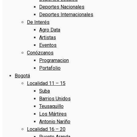
Deportes Nacionales
Deportes Internacionales
De Interés
Agro Data
Artistas
Eventos
Conózcanos
Programacion
Portafolio
Bogotá
Localidad 11 – 15
Suba
Barrios Unidos
Teusaquillo
Los Mártires
Antonio Nariño
Localidad 16 – 20
Puente Aranda