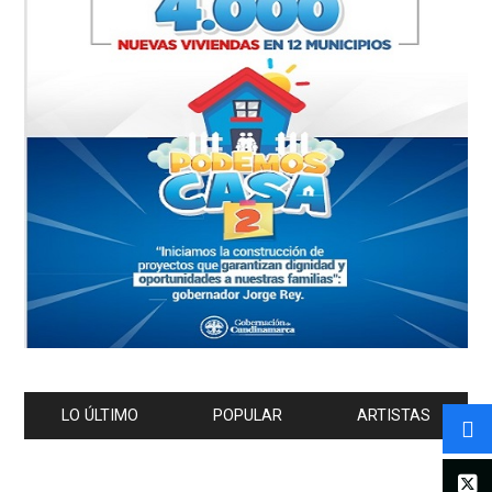
LO ÚLTIMO
POPULAR
ARTISTAS