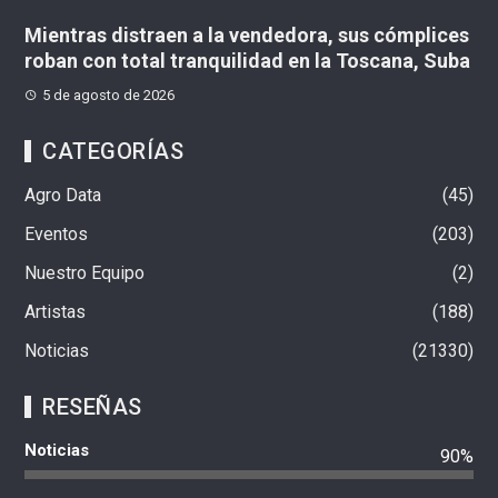
Mientras distraen a la vendedora, sus cómplices
roban con total tranquilidad en la Toscana, Suba
5 de agosto de 2026
CATEGORÍAS
Agro Data
45
Eventos
203
Nuestro Equipo
2
Artistas
188
Noticias
21330
RESEÑAS
Noticias
90%