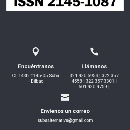
Encuéntranos
Llámanos
Cl. 143b #145-05 Suba
321 930 5954 | 322 357
- Bilbao
4558 | 322 357 3301 |
601 930 9759 |
Envíenos un correo
subaalternativa@gmail.com