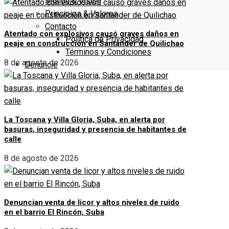
Misión & Visión
Principios & Valores
Contacto
Atentado con explosivos causó graves daños en
Política de Privacidad
peaje en construcción en Santander de Quilichao
Términos y Condiciones
8 de agosto de 2026
Denuncie
La Toscana y Villa Gloria, Suba, en alerta por
basuras, inseguridad y presencia de habitantes de
calle
8 de agosto de 2026
Denuncian venta de licor y altos niveles de ruido
en el barrio El Rincón, Suba