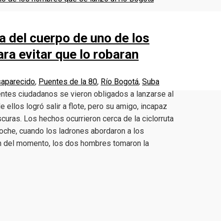
a del cuerpo de uno de los
ra evitar que lo robaran
aparecido
,
Puentes de la 80
,
Río Bogotá
,
Suba
ientes ciudadanos se vieron obligados a lanzarse al
 ellos logró salir a flote, pero su amigo, incapaz
scuras. Los hechos ocurrieron cerca de la ciclorruta
noche, cuando los ladrones abordaron a los
ón del momento, los dos hombres tomaron la