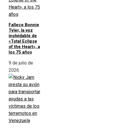
Fallece Bonnie
Tyler, la voz
inolvidable de
«Total Eclipse
of the Heart», a
los 75 años
9 de julio de
2026