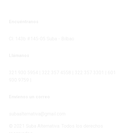
Encuéntranos
Cl. 143b #145-05 Suba - Bilbao
Llámanos
321 930 5954 | 322 357 4558 | 322 357 3301 | 601
930 9759 |
Envíenos un correo
subaalternativa@gmail.com
© 2021 Suba Alternativa. Todos los derechos