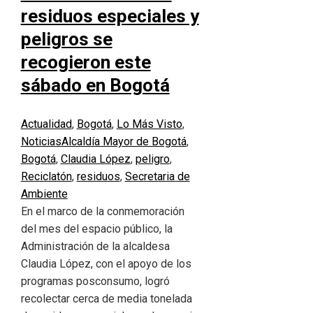
residuos especiales y
peligros se
recogieron este
sábado en Bogotá
Actualidad
,
Bogotá
,
Lo Más Visto
,
Noticias
Alcaldía Mayor de Bogotá
,
Bogotá
,
Claudia López
,
peligro
,
Reciclatón
,
residuos
,
Secretaria de
Ambiente
En el marco de la conmemoración
del mes del espacio público, la
Administración de la alcaldesa
Claudia López, con el apoyo de los
programas posconsumo, logró
recolectar cerca de media tonelada