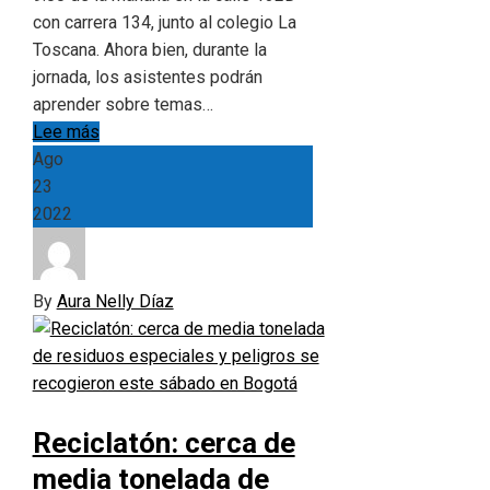
con carrera 134, junto al colegio La
Toscana. Ahora bien, durante la
jornada, los asistentes podrán
aprender sobre temas…
Lee más
Ago
23
2022
By
Aura Nelly Díaz
Reciclatón: cerca de
media tonelada de