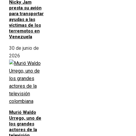
Nicky Jam
presta su avión
para transportar
ayudas a las
víctimas de los
terremotos en
Venezuela
30 de junio de
2026
Murió Waldo
Urrego, uno de
los grandes
actores de la
televisión