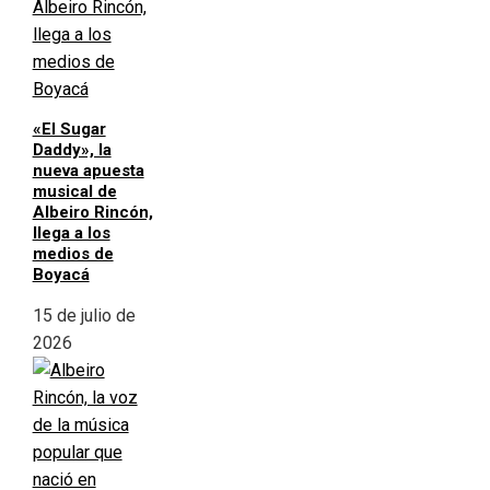
«El Sugar
Daddy», la
nueva apuesta
musical de
Albeiro Rincón,
llega a los
medios de
Boyacá
15 de julio de
2026