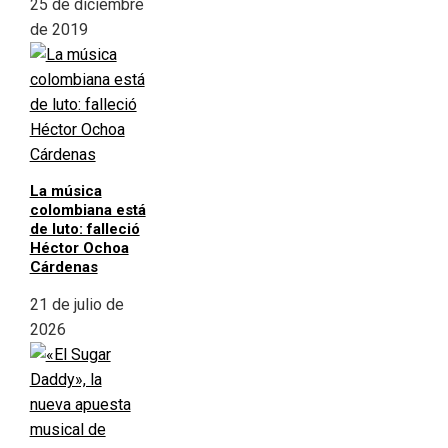
25 de diciembre
de 2019
La música
colombiana está
de luto: falleció
Héctor Ochoa
Cárdenas
21 de julio de
2026