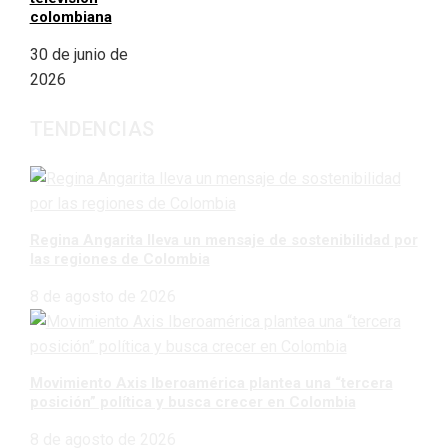
colombiana
30 de junio de
2026
TENDENCIAS
Regina Angarita lleva un mensaje de sostenibilidad por
las regiones de Colombia
8 de agosto de 2026
Movimiento Axis Iberoamérica plantea una “tercera
posición” política y busca crecer en Colombia
8 de agosto de 2026