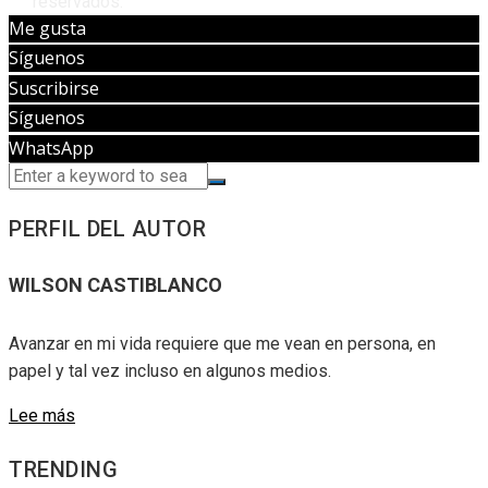
reservados.
Me gusta
Síguenos
Suscribirse
Síguenos
WhatsApp
PERFIL DEL AUTOR
WILSON CASTIBLANCO
Avanzar en mi vida requiere que me vean en persona, en
papel y tal vez incluso en algunos medios.
Lee más
TRENDING