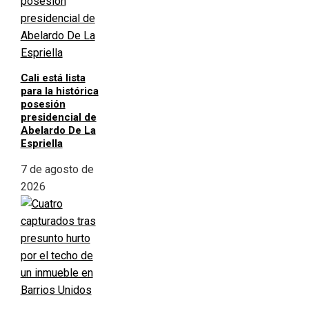
Cali está lista
para la histórica
posesión
presidencial de
Abelardo De La
Espriella
7 de agosto de
2026