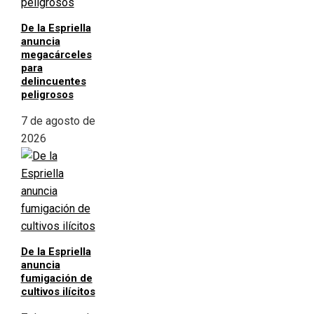
De la Espriella
anuncia
megacárceles
para
delincuentes
peligrosos
7 de agosto de
2026
De la Espriella
anuncia
fumigación de
cultivos ilícitos