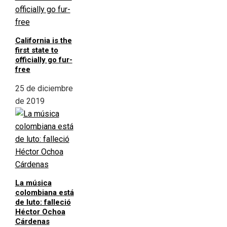
California is the
first state to
officially go fur-
free
25 de diciembre
de 2019
La música
colombiana está
de luto: falleció
Héctor Ochoa
Cárdenas