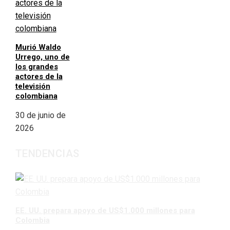
Murió Waldo
Urrego, uno de
los grandes
actores de la
televisión
colombiana
30 de junio de
2026
TENDENCIAS
EE. UU. prepara apoyo de US$1.000 millones para
Colombia