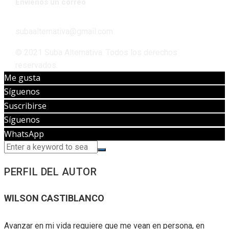
Envíenos un correo
subaalternativa@gmail.com
© 2021 Suba Alternativa. Todos los derechos
reservados.
Me gusta
Síguenos
Suscribirse
Síguenos
WhatsApp
PERFIL DEL AUTOR
WILSON CASTIBLANCO
Avanzar en mi vida requiere que me vean en persona, en