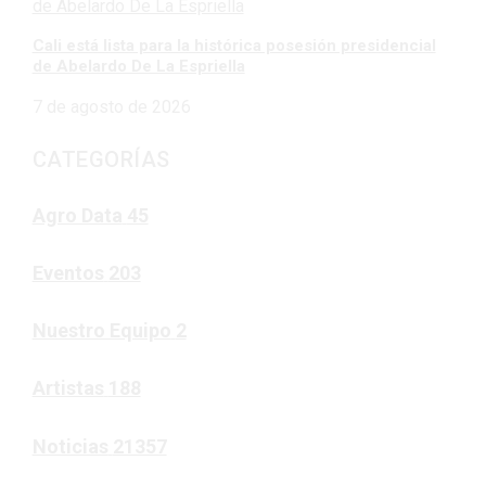
Cali está lista para la histórica posesión presidencial
de Abelardo De La Espriella
7 de agosto de 2026
CATEGORÍAS
Agro Data
45
Eventos
203
Nuestro Equipo
2
Artistas
188
Noticias
21357