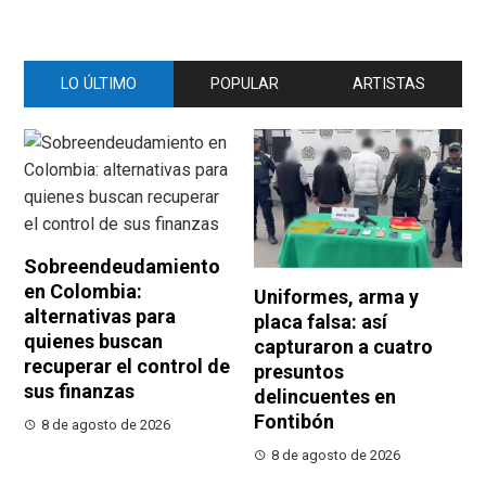
LO ÚLTIMO
POPULAR
ARTISTAS
Sobreendeudamiento
en Colombia:
Uniformes, arma y
alternativas para
placa falsa: así
quienes buscan
capturaron a cuatro
recuperar el control de
presuntos
sus finanzas
delincuentes en
Fontibón
8 de agosto de 2026
8 de agosto de 2026