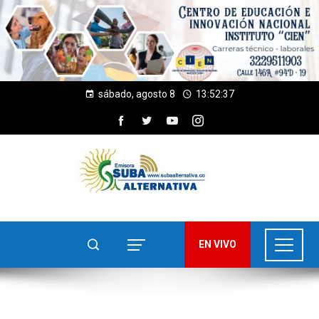
sábado, agosto 8
13:52:38
EN VIVO