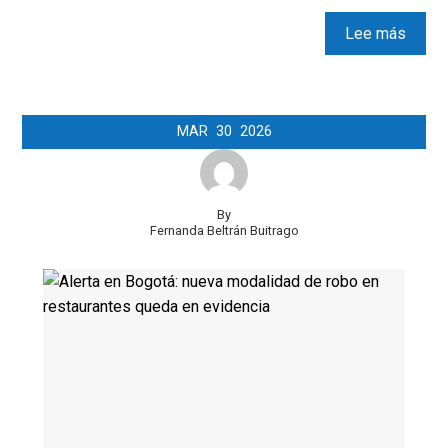
Lee más
MAR
30
2026
By
Fernanda Beltrán Buitrago