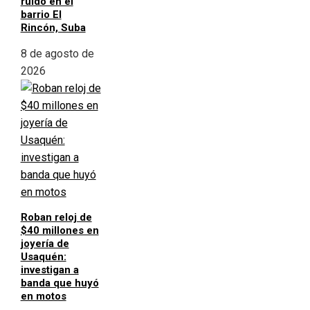
ruido en el
barrio El
Rincón, Suba
8 de agosto de
2026
Roban reloj de
$40 millones en
joyería de
Usaquén:
investigan a
banda que huyó
en motos