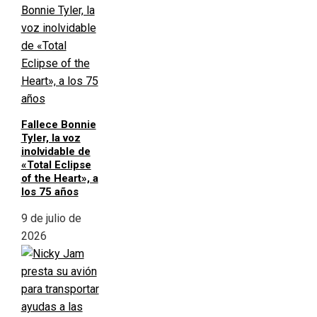
Fallece Bonnie
Tyler, la voz
inolvidable de
«Total Eclipse
of the Heart», a
los 75 años
9 de julio de
2026