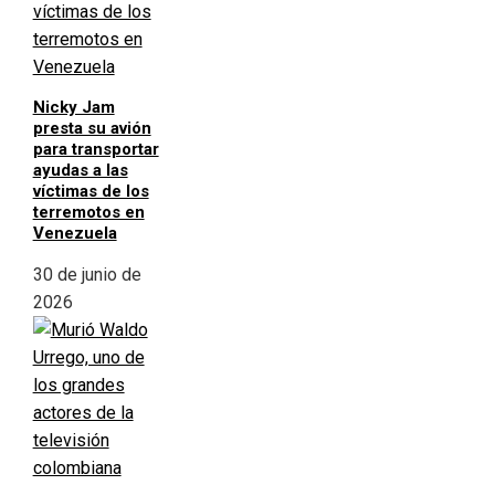
Nicky Jam
presta su avión
para transportar
ayudas a las
víctimas de los
terremotos en
Venezuela
30 de junio de
2026