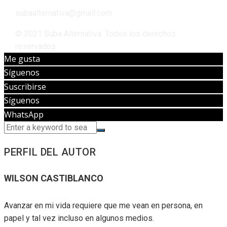
subaalternativa@gmail.com
© 2021 Suba Alternativa. Todos los derechos
reservados.
Me gusta
Síguenos
Suscribirse
Síguenos
WhatsApp
PERFIL DEL AUTOR
WILSON CASTIBLANCO
Avanzar en mi vida requiere que me vean en persona, en
papel y tal vez incluso en algunos medios.