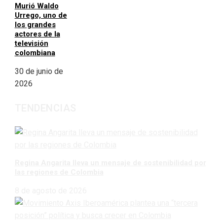
Murió Waldo
Urrego, uno de
los grandes
actores de la
televisión
colombiana
30 de junio de
2026
TENDENCIAS
Regina Angarita lleva un mensaje de sostenibilidad por
las regiones de Colombia
8 de agosto de 2026