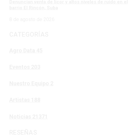
Denuncian venta de licor y altos niveles de ruido en el
barrio El Rincón, Suba
8 de agosto de 2026
CATEGORÍAS
Agro Data
45
Eventos
203
Nuestro Equipo
2
Artistas
188
Noticias
21371
RESEÑAS