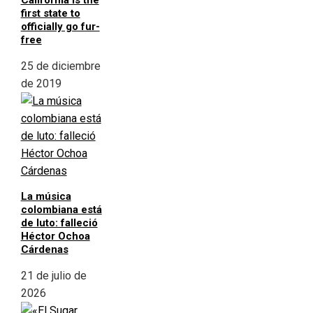
California is the
first state to
officially go fur-
free
25 de diciembre
de 2019
La música
colombiana está
de luto: falleció
Héctor Ochoa
Cárdenas
21 de julio de
2026