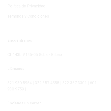
Política de Privacidad
Términos y Condiciones
Encuéntranos
Cl. 143b #145-05 Suba - Bilbao
Llámanos
321 930 5954 | 322 357 4558 | 322 357 3301 | 601
930 9759 |
Envíenos un correo