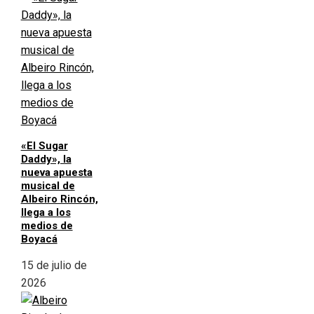
«El Sugar
Daddy», la
nueva apuesta
musical de
Albeiro Rincón,
llega a los
medios de
Boyacá
15 de julio de
2026