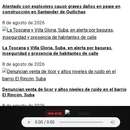
Atentado con explosivos causó graves daños en peaje en
construcción en Santander de Quilichao
8 de agosto de 2026
La Toscana y Villa Gloria, Suba, en alerta por basuras,
inseguridad y presencia de habitantes de calle
8 de agosto de 2026
Denuncian venta de licor y altos niveles de ruido en el barrio
El Rincón, Suba
8 de agosto de 2026
EN VIVO
SOCIAL LINKS