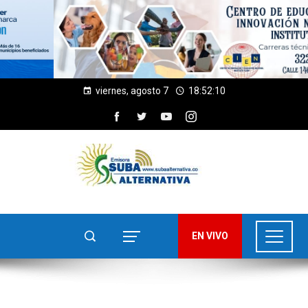
viernes, agosto 7
18:52:11
EN VIVO