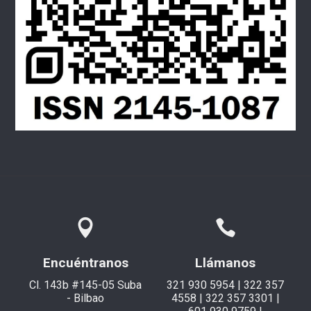
Encuéntranos
Llámanos
Cl. 143b #145-05 Suba
321 930 5954 | 322 357
- Bilbao
4558 | 322 357 3301 |