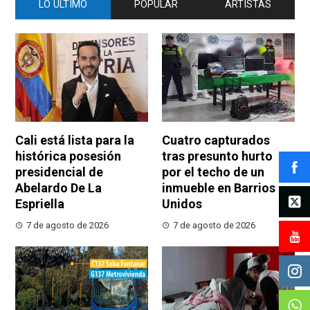
LO ÚLTIMO
POPULAR
ARTISTAS
Cali está lista para la
Cuatro capturados
histórica posesión
tras presunto hurto
presidencial de
por el techo de un
Abelardo De La
inmueble en Barrios
Espriella
Unidos
7 de agosto de 2026
7 de agosto de 2026