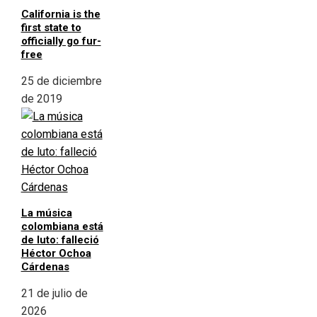
California is the
first state to
officially go fur-
free
25 de diciembre
de 2019
La música
colombiana está
de luto: falleció
Héctor Ochoa
Cárdenas
21 de julio de
2026