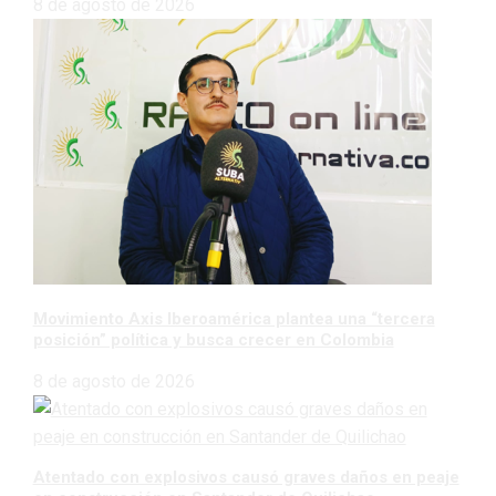
8 de agosto de 2026
Movimiento Axis Iberoamérica plantea una “tercera
posición” política y busca crecer en Colombia
8 de agosto de 2026
Atentado con explosivos causó graves daños en peaje