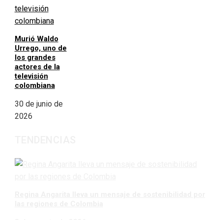
Murió Waldo
Urrego, uno de
los grandes
actores de la
televisión
colombiana
30 de junio de
2026
TENDENCIAS
Regina Angarita lleva un mensaje de sostenibilidad por
las regiones de Colombia