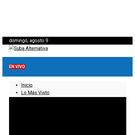
domingo, agosto 9
EN VIVO
Inicio
Lo Más Visto
Noticias
Informativo
Noticias Internacionales
Nacionales
Bogotá