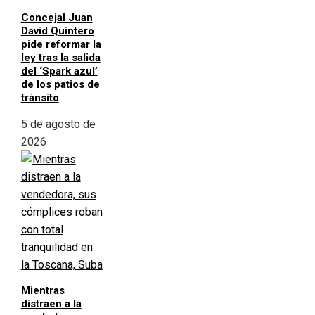
Concejal Juan
David Quintero
pide reformar la
ley tras la salida
del ‘Spark azul’
de los patios de
tránsito
5 de agosto de
2026
Mientras
distraen a la