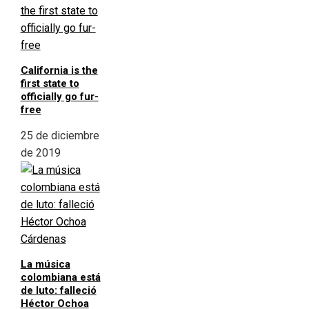
California is the
first state to
officially go fur-
free
25 de diciembre
de 2019
La música
colombiana está
de luto: falleció
Héctor Ochoa