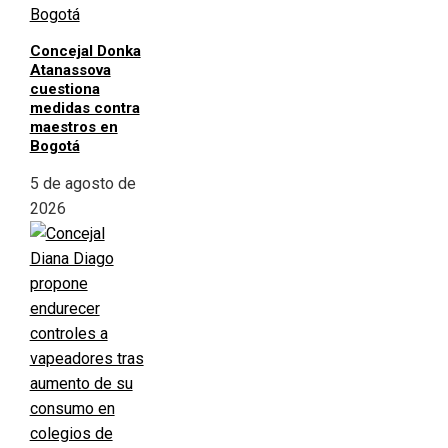
Concejal Donka
Atanassova
cuestiona
medidas contra
maestros en
Bogotá
5 de agosto de
2026