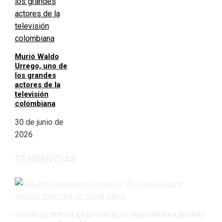
Murió Waldo
Urrego, uno de
los grandes
actores de la
televisión
colombiana
30 de junio de
2026
TENDENCIAS
Gobierno avanza en proyecto de vivienda para adultos