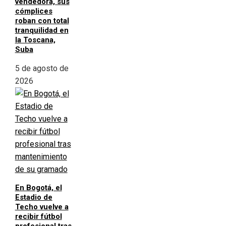
vendedora, sus
cómplices
roban con total
tranquilidad en
la Toscana,
Suba
5 de agosto de
2026
En Bogotá, el
Estadio de
Techo vuelve a
recibir fútbol