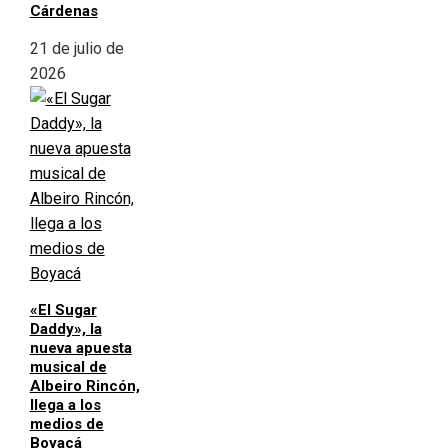
Cárdenas
21 de julio de
2026
«El Sugar
Daddy», la
nueva apuesta
musical de
Albeiro Rincón,
llega a los
medios de
Boyacá