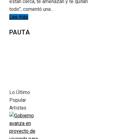
están cerca, te amenazan y te quitan
todo”, comentó una…
Lee más
PAUTA
Lo Último
Popular
Artistas