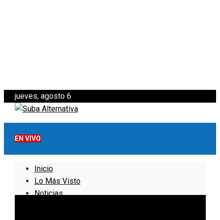
jueves, agosto 6
EN VIVO
Inicio
Lo Más Visto
Noticias
Informativo
Noticias Internacionales