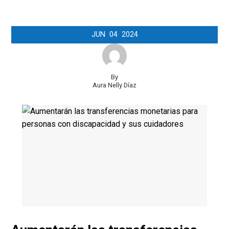
JUN
04
2024
By
Aura Nelly Díaz