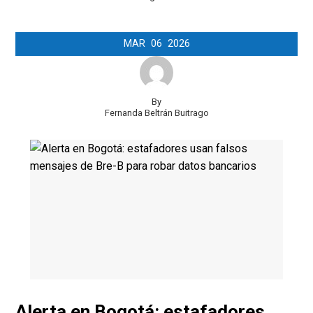
MAR
06
2026
By
Fernanda Beltrán Buitrago
Alerta en Bogotá: estafadores