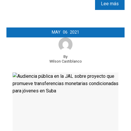
Lee más
MAY
06
2021
By
Wilson Castiblanco