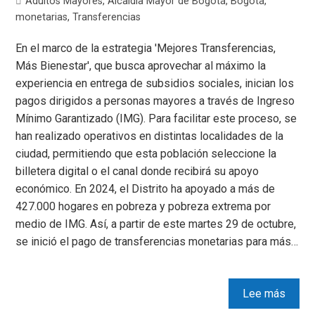
Adultos Mayores
,
Alcaldía Mayor de Bogotá
,
Bogotá
,
monetarias
,
Transferencias
En el marco de la estrategia 'Mejores Transferencias,
Más Bienestar', que busca aprovechar al máximo la
experiencia en entrega de subsidios sociales, inician los
pagos dirigidos a personas mayores a través de Ingreso
Mínimo Garantizado (IMG). Para facilitar este proceso, se
han realizado operativos en distintas localidades de la
ciudad, permitiendo que esta población seleccione la
billetera digital o el canal donde recibirá su apoyo
económico. En 2024, el Distrito ha apoyado a más de
427.000 hogares en pobreza y pobreza extrema por
medio de IMG. Así, a partir de este martes 29 de octubre,
se inició el pago de transferencias monetarias para más…
Lee más