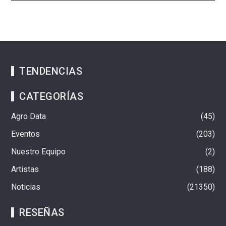
TENDENCIAS
CATEGORÍAS
Agro Data
45
Eventos
203
Nuestro Equipo
2
Artistas
188
Noticias
21350
RESEÑAS