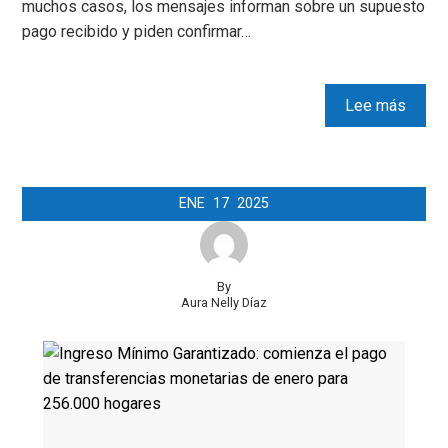
muchos casos, los mensajes informan sobre un supuesto
pago recibido y piden confirmar…
Lee más
ENE
17
2025
By
Aura Nelly Díaz