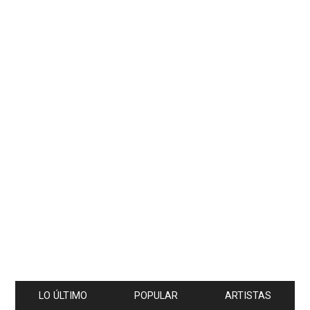
LO ÚLTIMO
POPULAR
ARTISTAS