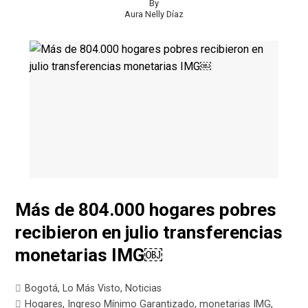
By
Aura Nelly Díaz
Más de 804.000 hogares pobres
recibieron en julio transferencias
monetarias IMG￼
Bogotá
,
Lo Más Visto
,
Noticias
Hogares
,
Ingreso Mínimo Garantizado
,
monetarias IMG
,