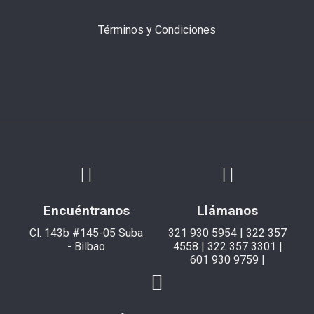
Términos y Condiciones
Encuéntranos
Llámanos
Cl. 143b #145-05 Suba
321 930 5954 | 322 357
- Bilbao
4558 | 322 357 3301 |
601 930 9759 |