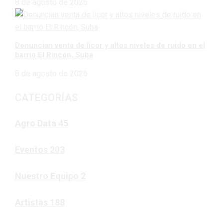
8 de agosto de 2026
Denuncian venta de licor y altos niveles de ruido en el
barrio El Rincón, Suba
8 de agosto de 2026
CATEGORÍAS
Agro Data
45
Eventos
203
Nuestro Equipo
2
Artistas
188