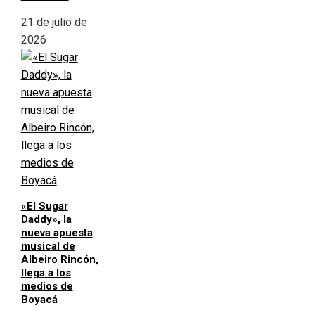
21 de julio de
2026
«El Sugar
Daddy», la
nueva apuesta
musical de
Albeiro Rincón,
llega a los
medios de
Boyacá