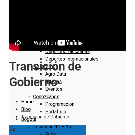
Nacionales
Bogotá
Cundinamarca
Boyacá
Deportes
Deportes Locales
Deportes Nacionales
Deportes Internacionales
Transición de
De Interés
Agro Data
Gobierno
Artistas
Eventos
Conózcanos
Home
Programacion
Blog
Portafolio
Transición de Gobierno
Bogotá
Localidad 11 – 15
Jun
Suba