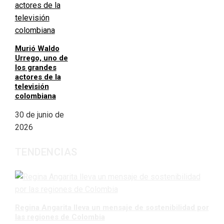
Murió Waldo
Urrego, uno de
los grandes
actores de la
televisión
colombiana
30 de junio de
2026
TENDENCIAS
Regina Angarita lleva un mensaje de sostenibilidad por
las regiones de Colombia