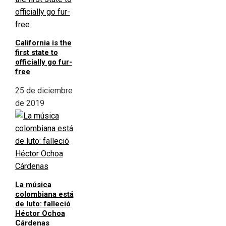
California is the
first state to
officially go fur-
free
25 de diciembre
de 2019
La música
colombiana está
de luto: falleció
Héctor Ochoa
Cárdenas