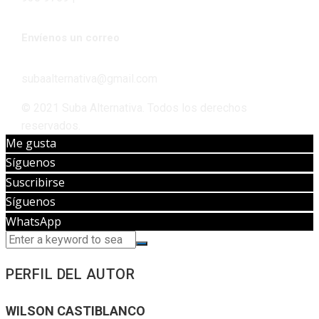
Envíenos un correo
subaalternativa@gmail.com
© 2021 Suba Alternativa. Todos los derechos
reservados.
Me gusta
Síguenos
Suscribirse
Síguenos
WhatsApp
PERFIL DEL AUTOR
WILSON CASTIBLANCO