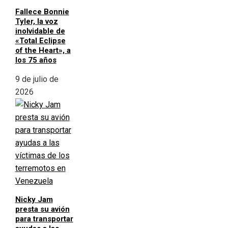
Fallece Bonnie
Tyler, la voz
inolvidable de
«Total Eclipse
of the Heart», a
los 75 años
9 de julio de
2026
Nicky Jam
presta su avión
para transportar