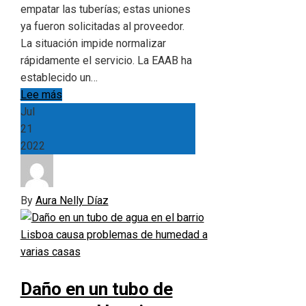
empatar las tuberías; estas uniones
ya fueron solicitadas al proveedor.
La situación impide normalizar
rápidamente el servicio. La EAAB ha
establecido un…
Lee más
Jul
21
2022
By
Aura Nelly Díaz
Daño en un tubo de