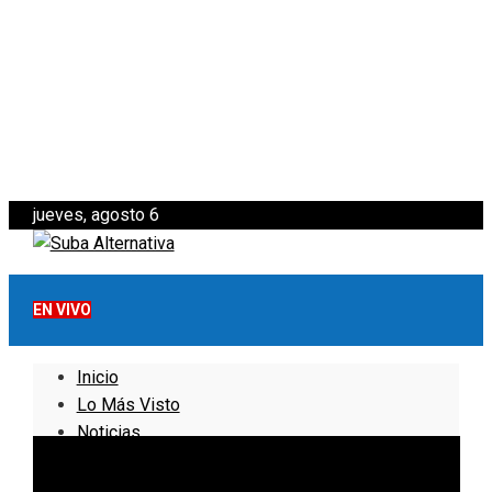
jueves, agosto 6
EN VIVO
Inicio
Lo Más Visto
Noticias
Informativo
Noticias Internacionales