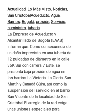
Actualidad
,
Lo Más Visto
,
Noticias
,
San Cristóbal
Acueducto
,
Agua
,
Barrios
,
Bogotá
,
presión
,
Servicio
,
suministro
,
tuberia
La Empresa de Acueducto y
Alcantarillado de Bogotá (EAAB)
informa que: Como consecuencia de
un daño imprevisto en una tubería de
12 pulgadas de diámetro en la calle
36K Sur con carrera 7 Este, se
presenta baja presión de agua en
los barrios La Victoria, La Gloria, San
Martín y Canadá Güira, así como la
suspensión del servicio en el barrio
San Vicente de la localidad de San
Cristóbal.El arreglo de la red exige
unas uniones especiales para