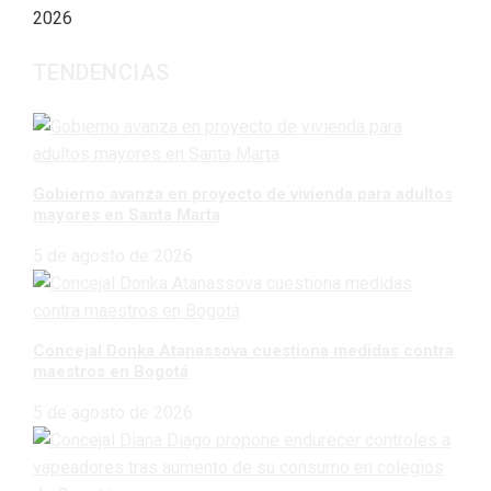
2026
TENDENCIAS
Gobierno avanza en proyecto de vivienda para adultos
mayores en Santa Marta
5 de agosto de 2026
Concejal Donka Atanassova cuestiona medidas contra
maestros en Bogotá
5 de agosto de 2026