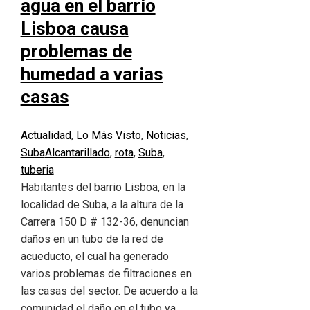
agua en el barrio
Lisboa causa
problemas de
humedad a varias
casas
Actualidad
,
Lo Más Visto
,
Noticias
,
Suba
Alcantarillado
,
rota
,
Suba
,
tuberia
Habitantes del barrio Lisboa, en la
localidad de Suba, a la altura de la
Carrera 150 D # 132-36, denuncian
daños en un tubo de la red de
acueducto, el cual ha generado
varios problemas de filtraciones en
las casas del sector. De acuerdo a la
comunidad el daño en el tubo ya