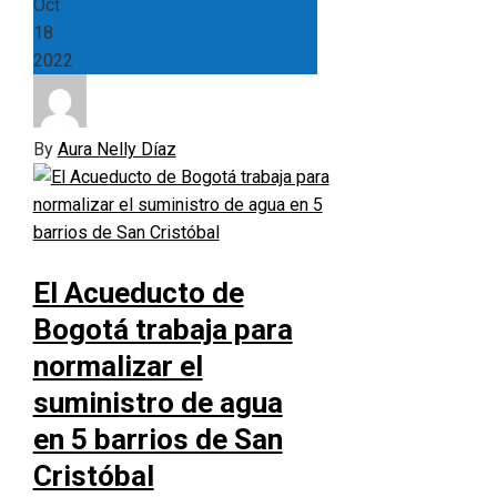
Oct
18
2022
By
Aura Nelly Díaz
El Acueducto de
Bogotá trabaja para
normalizar el
suministro de agua
en 5 barrios de San
Cristóbal