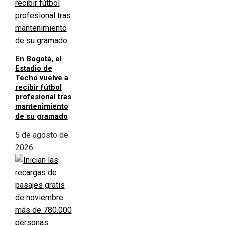
En Bogotá, el
Estadio de
Techo vuelve a
recibir fútbol
profesional tras
mantenimiento
de su gramado
5 de agosto de
2026