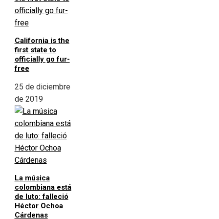
California is the
first state to
officially go fur-
free
25 de diciembre
de 2019
La música
colombiana está
de luto: falleció
Héctor Ochoa
Cárdenas