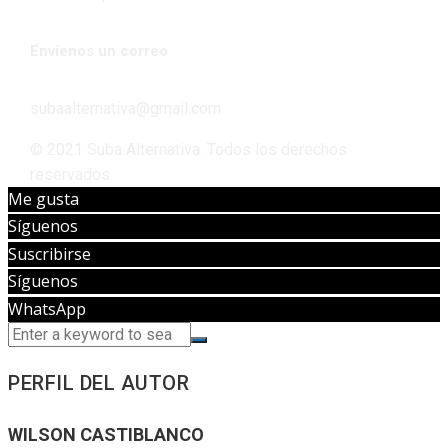
Envíenos un correo
subaalternativa@gmail.com
© 2021 Suba Alternativa. Todos los derechos
reservados.
Me gusta
Síguenos
Suscribirse
Síguenos
WhatsApp
PERFIL DEL AUTOR
WILSON CASTIBLANCO