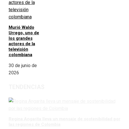
Murió Waldo
Urrego, uno de
los grandes
actores de la
televisión
colombiana
30 de junio de
2026
TENDENCIAS
Regina Angarita lleva un mensaje de sostenibilidad por
las regiones de Colombia