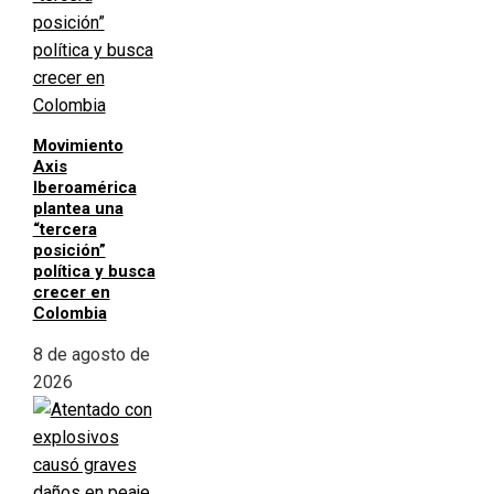
Movimiento
Axis
Iberoamérica
plantea una
“tercera
posición”
política y busca
crecer en
Colombia
8 de agosto de
2026