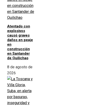
Atentado con
explosivos
causó graves
daños en peaje
en
construcción
en Santander
de Quilichao
8 de agosto de
2026