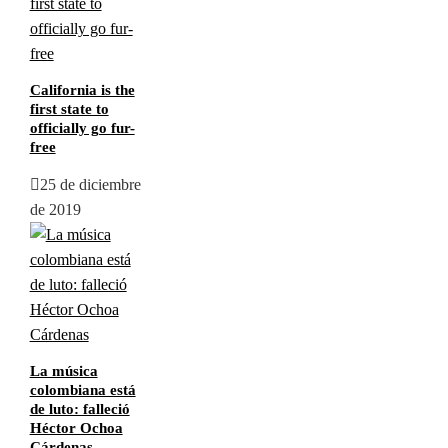
California is the
first state to
officially go fur-
free
25 de diciembre
de 2019
La música
colombiana está
de luto: falleció
Héctor Ochoa
Cárdenas