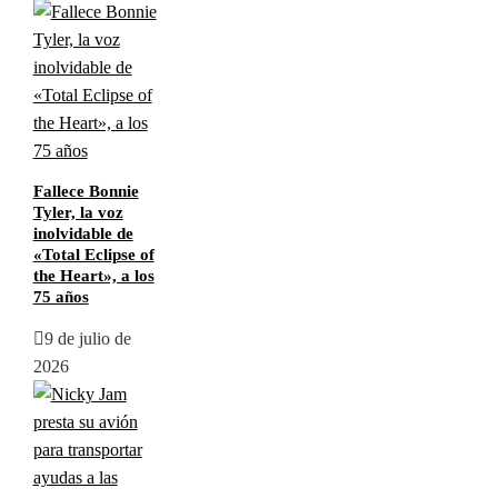
Fallece Bonnie
Tyler, la voz
inolvidable de
«Total Eclipse of
the Heart», a los
75 años
9 de julio de
2026