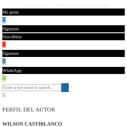
© 2021 Suba Alternativa. Todos los derechos reservados.
Me gusta
Síguenos
Suscribirse
Síguenos
WhatsApp
PERFIL DEL AUTOR
WILSON CASTIBLANCO