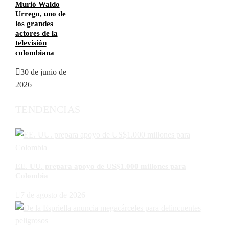
Murió Waldo
Urrego, uno de
los grandes
actores de la
televisión
colombiana
30 de junio de
2026
TENDENCIAS
EE. UU. prepara apoyo de US$1.000 millones para
Colombia
7 de agosto de 2026