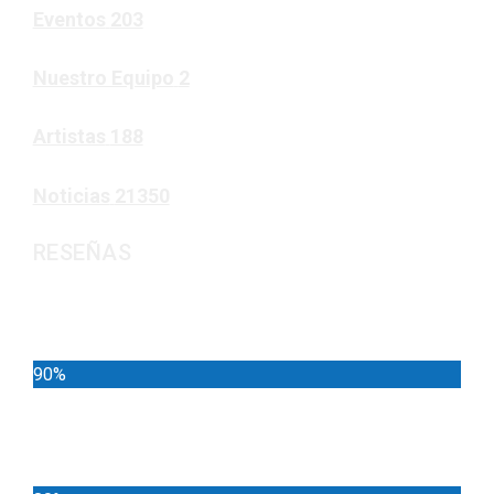
Eventos
203
Nuestro Equipo
2
Artistas
188
Noticias
21350
RESEÑAS
Noticias
90%
Deportes