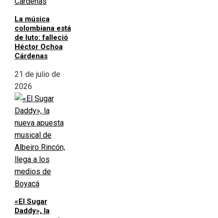
La música
colombiana está
de luto: falleció
Héctor Ochoa
Cárdenas
21 de julio de
2026
«El Sugar
Daddy», la