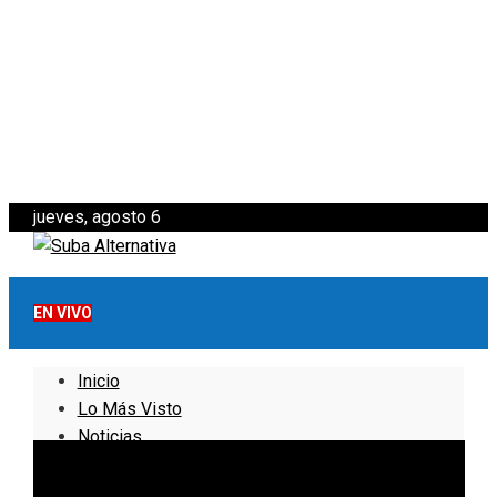
jueves, agosto 6
EN VIVO
Inicio
Lo Más Visto
Noticias
Informativo
Noticias Internacionales