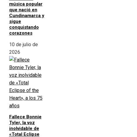
música popular
que nació en
Cundinamarca y
sigue
conquistando
corazones
10 de julio de
2026
Fallece Bonnie
Tyler, la voz
inolvidable de
«Total Eclipse