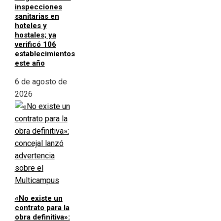
inspecciones
sanitarias en
hoteles y
hostales; ya
verificó 106
establecimientos
este año
6 de agosto de
2026
«No existe un
contrato para la
obra definitiva»: