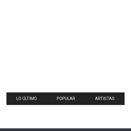
LO ÚLTIMO
POPULAR
ARTISTAS