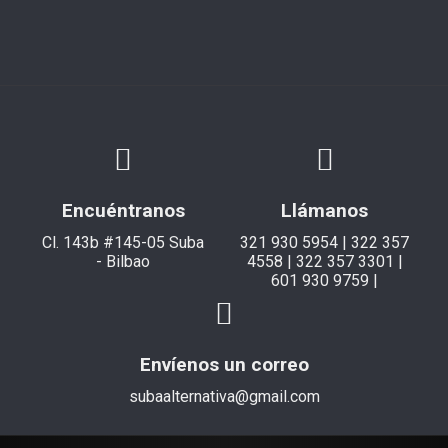
Encuéntranos
Llámanos
Cl. 143b #145-05 Suba
321 930 5954 | 322 357
- Bilbao
4558 | 322 357 3301 |
601 930 9759 |
Envíenos un correo
subaalternativa@gmail.com