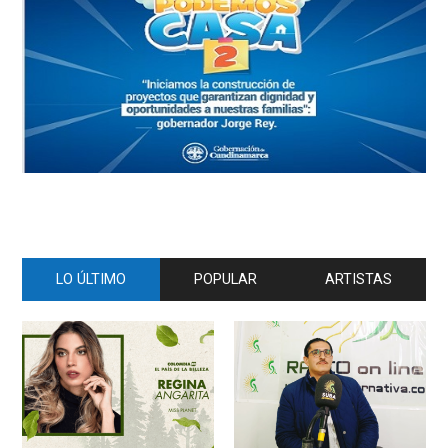
LO ÚLTIMO
POPULAR
ARTISTAS