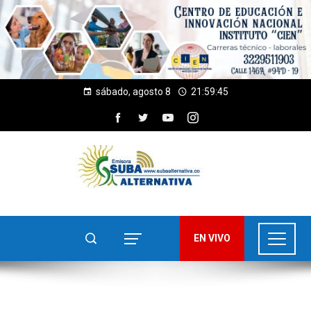
sábado, agosto 8
21:59:46
EN VIVO