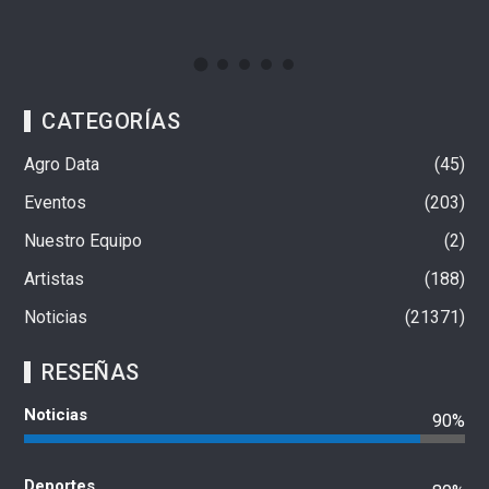
8 de agosto de 2026
CATEGORÍAS
Agro Data
45
Eventos
203
Nuestro Equipo
2
Artistas
188
Noticias
21371
RESEÑAS
Noticias
90%
Deportes