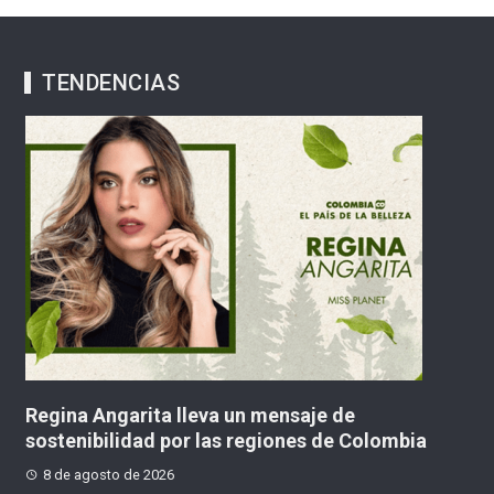
TENDENCIAS
un mensaje de
Movimiento Axis Iberoaméri
 regiones de Colombia
“tercera posición” política 
Colombia