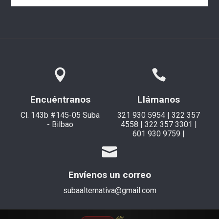
Encuéntranos
Llámanos
Cl. 143b #145-05 Suba
321 930 5954 | 322 357
- Bilbao
4558 | 322 357 3301 |
601 930 9759 |
Envíenos un correo
subaalternativa@gmail.com