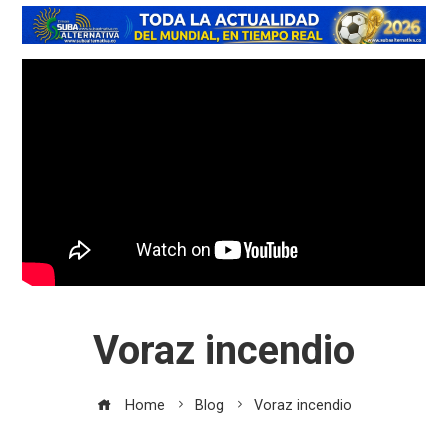
Voraz incendio
Home
Blog
Voraz incendio