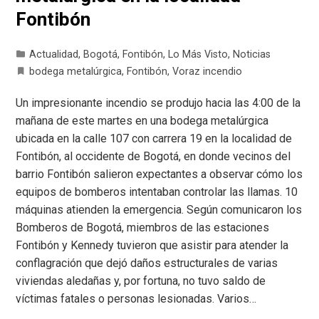
Fontibón
Actualidad
,
Bogotá
,
Fontibón
,
Lo Más Visto
,
Noticias
bodega metalúrgica
,
Fontibón
,
Voraz incendio
Un impresionante incendio se produjo hacia las 4:00 de la
mañana de este martes en una bodega metalúrgica
ubicada en la calle 107 con carrera 19 en la localidad de
Fontibón, al occidente de Bogotá, en donde vecinos del
barrio Fontibón salieron expectantes a observar cómo los
equipos de bomberos intentaban controlar las llamas. 10
máquinas atienden la emergencia. Según comunicaron los
Bomberos de Bogotá, miembros de las estaciones
Fontibón y Kennedy tuvieron que asistir para atender la
conflagración que dejó daños estructurales de varias
viviendas aledañas y, por fortuna, no tuvo saldo de
víctimas fatales o personas lesionadas. Varios…