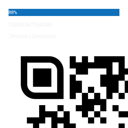
88%
Política de Privacidad
Términos y Condiciones