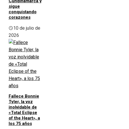
Cundinamarca y
sigue
conquistando
corazones
10 de julio de
2026
Fallece Bonnie
Tyler, la voz
inolvidable de
«Total Eclipse
of the Heart», a
los 75 años