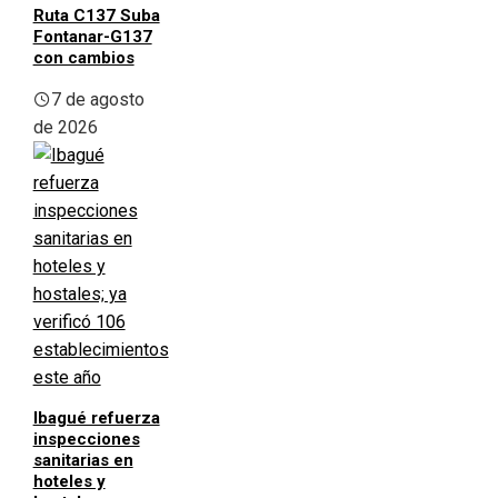
Ruta C137 Suba
Fontanar-G137
con cambios
7 de agosto
de 2026
Ibagué refuerza
inspecciones
sanitarias en
hoteles y