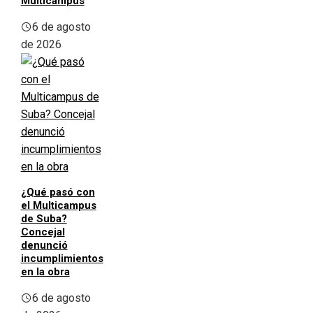
Multicampus
6 de agosto
de 2026
¿Qué pasó con
el Multicampus
de Suba?
Concejal
denunció
incumplimientos
en la obra
6 de agosto