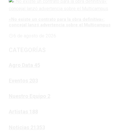
«No existe un contrato para la obra definitiva»:
concejal lanzó advertencia sobre el Multicampus
6 de agosto de 2026
CATEGORÍAS
Agro Data
45
Eventos
203
Nuestro Equipo
2
Artistas
188
Noticias
21353