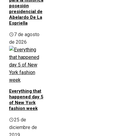
para la histórica
posesión
presidencial de
Abelardo De La
Espriella
7 de agosto
de 2026
Everything that
happened day 5
of New York
fashion week
25 de
diciembre de
2019