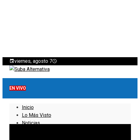
viernes, agosto 7
EN VIVO
Inicio
Lo Más Visto
Noticias
Informativo
Noticias Internacionales