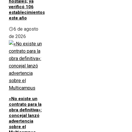
hostales; ya
verificó 106
establecimientos
este año
6 de agosto
de 2026
«No existe un
contrato para la
obra definitiva»:
concejal lanzó
advertencia
sobre el