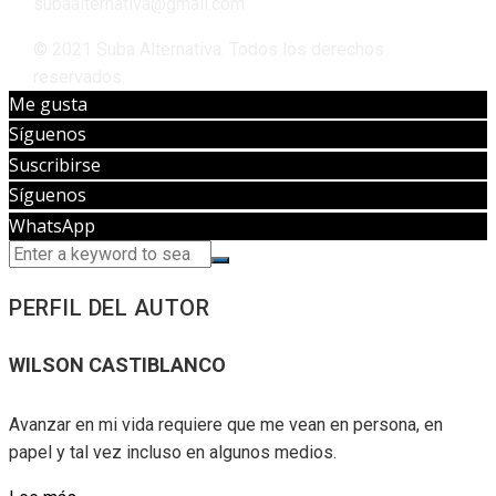
subaalternativa@gmail.com
© 2021 Suba Alternativa. Todos los derechos
reservados.
Me gusta
Síguenos
Suscribirse
Síguenos
WhatsApp
PERFIL DEL AUTOR
WILSON CASTIBLANCO
Avanzar en mi vida requiere que me vean en persona, en
papel y tal vez incluso en algunos medios.