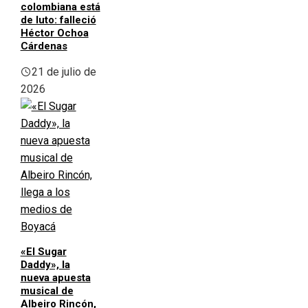
colombiana está
de luto: falleció
Héctor Ochoa
Cárdenas
21 de julio de
2026
«El Sugar
Daddy», la
nueva apuesta
musical de
Albeiro Rincón,