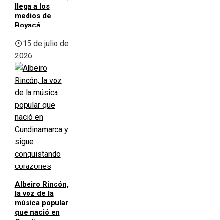
llega a los
medios de
Boyacá
15 de julio de
2026
Albeiro Rincón,
la voz de la
música popular
que nació en