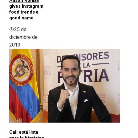
Alison Roman
gives Instagram
food trends a
good name
25 de
diciembre de
2019
Cali está lista