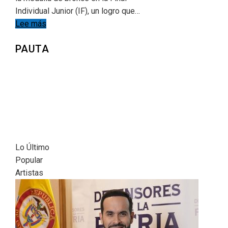
Individual Junior (IF), un logro que…
Lee más
PAUTA
Lo Último
Popular
Artistas