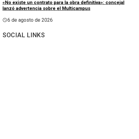
«No existe un contrato para la obra definitiva»: concejal
lanzó advertencia sobre el Multicampus
6 de agosto de 2026
SOCIAL LINKS