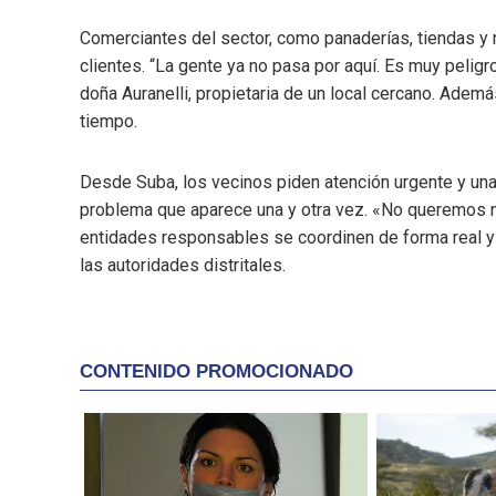
Comerciantes del sector, como panaderías, tiendas y r
clientes. “La gente ya no pasa por aquí. Es muy pelig
doña Auranelli, propietaria de un local cercano. Ademá
tiempo.
Desde Suba, los vecinos piden atención urgente y una 
problema que aparece una y otra vez. «No queremos má
entidades responsables se coordinen de forma real y p
las autoridades distritales.