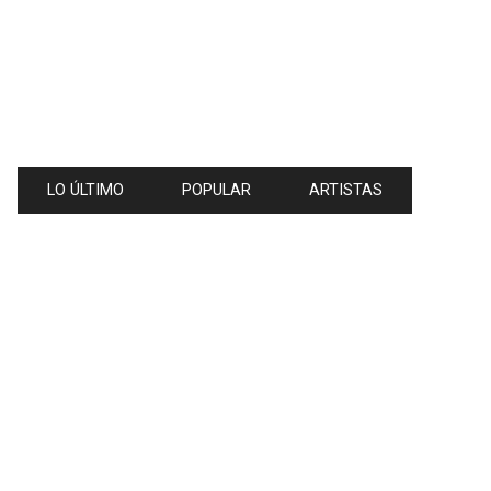
LO ÚLTIMO
POPULAR
ARTISTAS