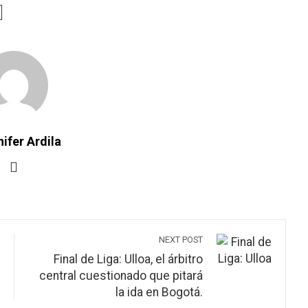
ifer Ardila
NEXT POST
Final de Liga: Ulloa, el árbitro
central cuestionado que pitará
la ida en Bogotá.