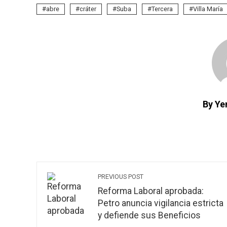
abre
cráter
Suba
Tercera
Villa María
By Yen
PREVIOUS POST
Reforma Laboral aprobada:
Petro anuncia vigilancia estricta
y defiende sus Beneficios