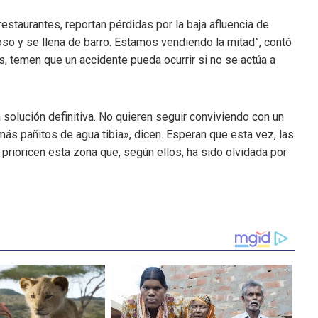
estaurantes, reportan pérdidas por la baja afluencia de
roso y se llena de barro. Estamos vendiendo la mitad”, contó
s, temen que un accidente pueda ocurrir si no se actúa a
solución definitiva. No quieren seguir conviviendo con un
s pañitos de agua tibia», dicen. Esperan que esta vez, las
rioricen esta zona que, según ellos, ha sido olvidada por