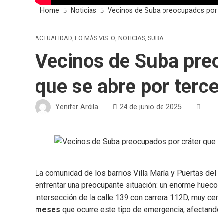
Home
Noticias
Vecinos de Suba preocupados por c
ACTUALIDAD
,
LO MÁS VISTO
,
NOTICIAS
,
SUBA
Vecinos de Suba pre
que se abre por terc
Yenifer Ardila
24 de junio de 2025
La comunidad de los barrios Villa María y Puertas del 
enfrentar una preocupante situación: un enorme hueco 
intersección de la calle 139 con carrera 112D, muy ce
meses
que ocurre este tipo de emergencia, afectando