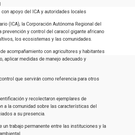
d
ario (ICA), la Corporación Autónoma Regional del
a prevención y control del caracol gigante africano
cultivos, los ecosistemas y las comunidades.
s de acompañamiento con agricultores y habitantes
co, aplicar medidas de manejo adecuado y
 control que servirán como referencia para otros
dentificación y recolectaron ejemplares de
n a la comunidad sobre las características del
ciados a su presencia.
e un trabajo permanente entre las instituciones y la
 ambiental.