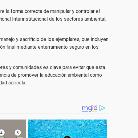
e la forma correcta de manipular y controlar el
onal Interinstitucional de los sectores ambiental,
anejo y sacrificio de los ejemplares, que incluyen
ón final mediante enterramiento seguro en los
ores y comunidades es clave para evitar que esta
tancia de promover la educación ambiental como
dad agrícola.