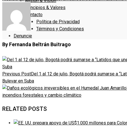
Misión & Visión
Principios & Valores
Contacto
Política de Privacidad
Términos y Condiciones
Denuncie
By Fernanda Beltrán Buitrago
Previous Post
Del 1 al 12 de julio, Bogotá podrá sumarse a “L
Bulevar en Suba
incendios forestales y cambio climático
RELATED POSTS