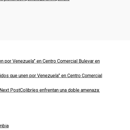
atidos que unen por Venezuela” en Centro Comercial
Next Post
Colibríes enfrentan una doble amenaza: