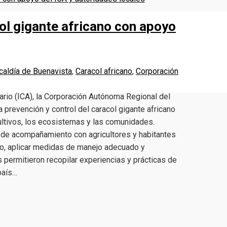
col gigante africano con apoyo
caldía de Buenavista
,
Caracol africano
,
Corporación
ario (ICA), la Corporación Autónoma Regional del
a prevención y control del caracol gigante africano
cultivos, los ecosistemas y las comunidades.
s de acompañamiento con agricultores y habitantes
co, aplicar medidas de manejo adecuado y
s permitieron recopilar experiencias y prácticas de
país…