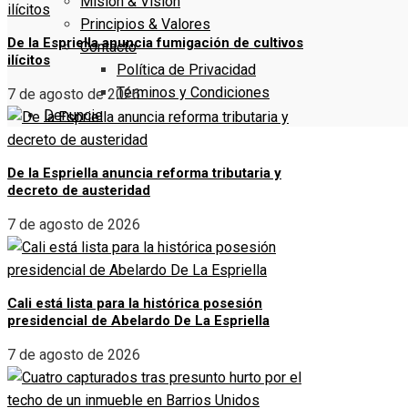
Misión & Visión
Principios & Valores
De la Espriella anuncia fumigación de cultivos
Contacto
ilícitos
Política de Privacidad
Términos y Condiciones
7 de agosto de 2026
Denuncie
De la Espriella anuncia reforma tributaria y
decreto de austeridad
7 de agosto de 2026
Cali está lista para la histórica posesión
presidencial de Abelardo De La Espriella
7 de agosto de 2026