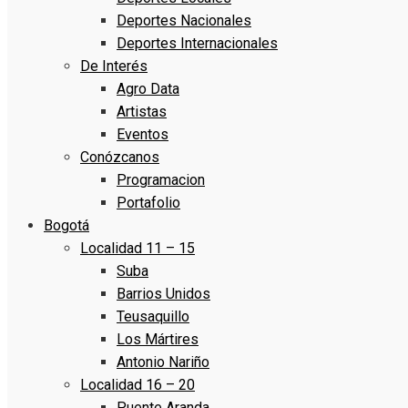
Deportes Nacionales
Deportes Internacionales
De Interés
Agro Data
Artistas
Eventos
Conózcanos
Programacion
Portafolio
Bogotá
Localidad 11 – 15
Suba
Barrios Unidos
Teusaquillo
Los Mártires
Antonio Nariño
Localidad 16 – 20
Puente Aranda